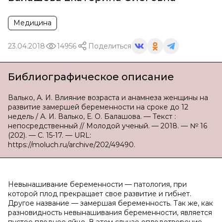
Медицина
23.04.2018
14956
Поделиться
Библиографическое описание
Валько, А. И. Влияние возраста и анамнеза женщины на
развитие замершей беременности на сроке до 12
недель / А. И. Валько, Е. О. Балашова. — Текст :
непосредственный // Молодой ученый. — 2018. — № 16
(202). — С. 15-17. — URL:
https://moluch.ru/archive/202/49490.
Невынашивание беременности — патология, при
которой плод прекращает свое развитие и гибнет.
Другое название — замершая беременность. Так же, как
разновидность невынашивания беременности, является