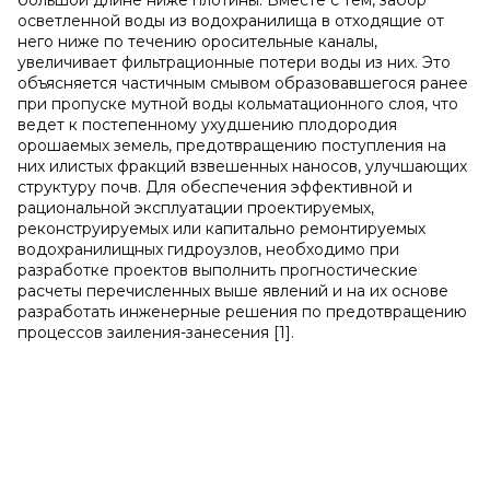
большой длине ниже плотины. Вместе с тем, забор
осветленной воды из водохранилища в отходящие от
него ниже по течению оросительные каналы,
увеличивает фильтрационные потери воды из них. Это
объясняется частичным смывом образовавшегося ранее
при пропуске мутной воды кольматационного слоя, что
ведет к постепенному ухудшению плодородия
орошаемых земель, предотвращению поступления на
них илистых фракций взвешенных наносов, улучшающих
структуру почв. Для обеспечения эффективной и
рациональной эксплуатации проектируемых,
реконструируемых или капитально ремонтируемых
водохранилищных гидроузлов, необходимо при
разработке проектов выполнить прогностические
расчеты перечисленных выше явлений и на их основе
разработать инженерные решения по предотвращению
процессов заиления-занесения [1].