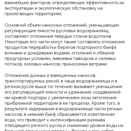
важнейших факторов, определяющих эффективность их
эксплуатации и экологическую обстановку на
прилегающих территориях.
Основной объем наносных отложений, уменьшающих
регулирующие емкости русловых водохранилищ,
составляют отложения твердых стоков водотоков.
Некоторые его части могут также составлять отложения
продуктов переработки берегов подпорного бьефа
волнами и дождевыми водами, оползней и обвалов
предгорных условиях, ливневых паводков и селевых
потоков, эоловых наносов, приносимых ветрами.
Отложения донных и взвешенных наносов,
транспортируемых рекой, в чаще водохранилища и в
речном русле выше по течению вызывают уменьшение
его регулирующей емкости и удлинение создаваемой
им кривой подпоры с увеличением зоны затопления
прибрежной территории в ее пределах. Кроме того, в
результате задержания в водохранилище части речных
насосов, в нижний бьеф сбрасывается осветленная
вода, что приводит к интенсификации размыва
отводящего речного русла и снижению уровня воды на