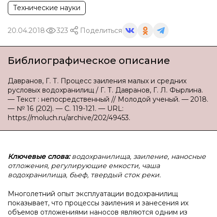
Технические науки
20.04.2018
323
Поделиться
Библиографическое описание
Давранов, Г. Т. Процесс заиления малых и средних
русловых водохранилищ / Г. Т. Давранов, Г. Л. Фырлина.
— Текст : непосредственный // Молодой ученый. — 2018.
— № 16 (202). — С. 119-121. — URL:
https://moluch.ru/archive/202/49453.
Ключевые слова:
водохранилища, заиление, наносные
отложения, регулирующие емкости, чаша
водохранилища, бьеф, твердый сток реки.
Многолетний опыт эксплуатации водохранилищ
показывает, что процессы заиления и занесения их
объемов отложениями наносов являются одним из