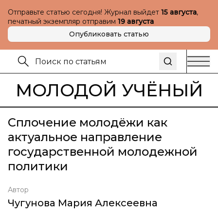
Отправьте статью сегодня! Журнал выйдет
15 августа
,
печатный экземпляр отправим
19 августа
Опубликовать статью
МОЛОДОЙ УЧЁНЫЙ
Сплочение молодёжи как
актуальное направление
государственной молодежной
политики
Автор
Чугунова Мария Алексеевна