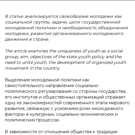
В статье анализируется своеобразие молодежи как
социальной группы, задачи, цели государственной
молодежной политики и необходимость объединения
молодежи, развития организованного молодежного
движения в стране.
The article examines the uniqueness of youth as a social
group, aim, objectives of the state youth policy and the
need to unite youth, the development of organized youth
movement in the country.
Выделение молодежной политики как
самостоятельного направления социально-
политического регулирования со стороны государства,
его институтов и общественных организаций отражает
одну из закономерностей современного этапа мирового
развития, связанную с усилением роли «молодежного
фактора» в культурных, социально-экономических и
политических процессах.
В зависимости от отношения общества к традиции