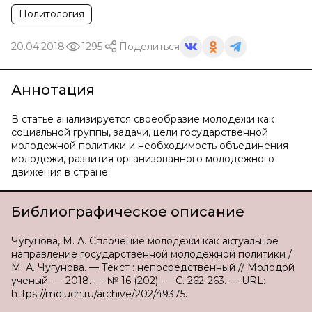
Политология
20.04.2018
1295
Поделиться
Аннотация
В статье анализируется своеобразие молодежи как
социальной группы, задачи, цели государственной
молодежной политики и необходимость объединения
молодежи, развития организованного молодежного
движения в стране.
Библиографическое описание
Чугунова, М. А. Сплочение молодёжи как актуальное
направление государственной молодежной политики /
М. А. Чугунова. — Текст : непосредственный // Молодой
ученый. — 2018. — № 16 (202). — С. 262-263. — URL:
https://moluch.ru/archive/202/49375.