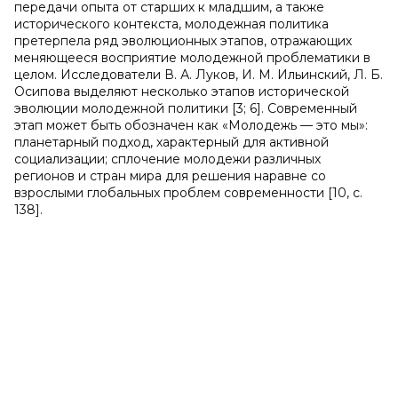
передачи опыта от старших к младшим, а также
исторического контекста, молодежная политика
претерпела ряд эволюционных этапов, отражающих
меняющееся восприятие молодежной проблематики в
целом. Исследователи В. А. Луков, И. М. Ильинский, Л. Б.
Осипова выделяют несколько этапов исторической
эволюции молодежной политики [3; 6]. Современный
этап может быть обозначен как «Молодежь — это мы»:
планетарный подход, характерный для активной
социализации; сплочение молодежи различных
регионов и стран мира для решения наравне со
взрослыми глобальных проблем современности [10, с.
138].