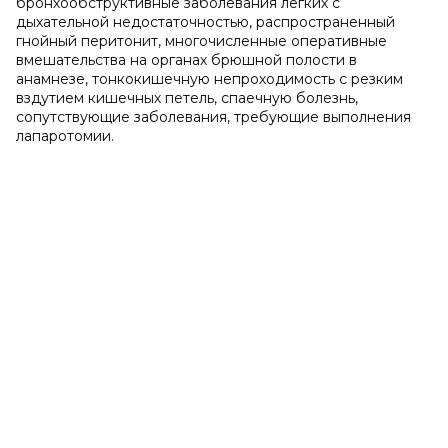
бронхообструктивные заболевания легких с
дыхательной недостаточностью, распространенный
гнойный перитонит, многочисленные оперативные
вмешательства на органах брюшной полости в
анамнезе, тонкокишечную непроходимость с резким
вздутием кишечных петель, спаечную болезнь,
сопутствующие заболевания, требующие выполнения
лапаротомии.