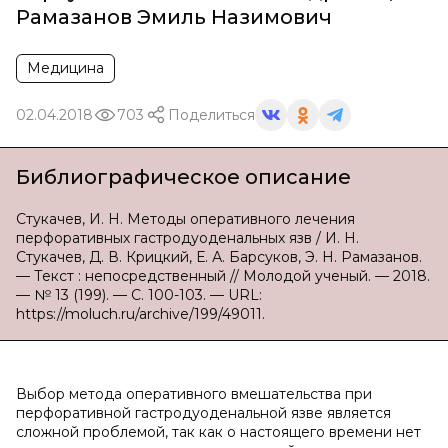
Рамазанов Эмиль Назимович
Медицина
02.04.2018
703
Поделиться
Библиографическое описание
Стукачев, И. Н. Методы оперативного лечения
перфоративных гастродуоденальных язв / И. Н.
Стукачев, Д. В. Крицкий, Е. А. Барсуков, Э. Н. Рамазанов.
— Текст : непосредственный // Молодой ученый. — 2018.
— № 13 (199). — С. 100-103. — URL:
https://moluch.ru/archive/199/49011.
Выбор метода оперативного вмешательства при
перфоративной гастродуоденальной язве является
сложной проблемой, так как о настоящего времени нет