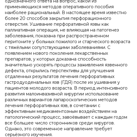
однозначного ответа на вопрос, какой из
применяющихся методов оперативного пособия
наиболее рациональный. В настоящее время известно
более 20 способов закрытия перфорационного
отверстия. Ушивание перфоративной язвы как
паллиативная операция, не влияющая на патогенез
заболевания, показана при распространенном
перитоните у больных пожилого и старческого возраста
с тяжёлыми сопутствующими заболеваниями. С
появлением нового поколения лекарственных
препаратов, у которых доказана способность
значительно ускорять процессы заживления язвенного
дефекта, открылись перспективы для улучшения
отдаленных результатов лечения перфоративных
гастродуоденальных язв (ГДЯ) после их ушивания у
пациентов молодого возраста. В период интенсивного
развития малоинвазивной хирургии использование
различных вариантов лапароскопических методов
лечения перфоративных язв, в сочетании с
эффективным медикаментозным воздействием на
патологический процесс, завоёвывает с каждым годом
все большее число сторонников среди хирургов.
Однако, это современное направление требует
серьёзного изучения.