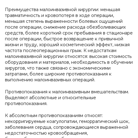
Преимущества малоинвазивной хирургии: меньшая
травматичность и кровопотеря в ходе операции,
меньшая степень выраженности болевых ощущений
после операции, снижение расхода обезболивающих
средств, более короткий срок пребывания в стационаре
после операции, быстрое возвращение к привычной
жизни и труду, хороший косметический эффект, низкая
частота послеоперационных грыж. К недостаткам
малоинвазивной хирургии относятся: высокая стоимость
оборудования и материалов, необходимость в обучении
хирургов, что также связано с экономическими
затратами, более широкие противопоказания к
выполнению малоинвазивных операций.
Противопоказания к малоинвазивным вмешательствам.
Выделяют абсолютные и относительные
противопоказания.
К абсолютным противопоказаниям относят:
некорригируемые коагулопатии, геморрагический шок,
заболевания сердца, сопровождающиеся выраженной
недостаточностью кровообращения,