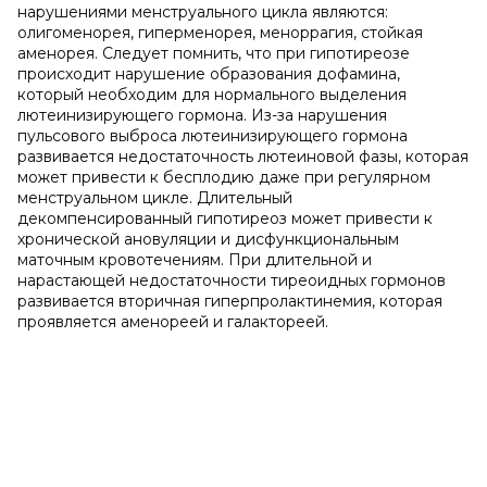
нарушениями менструального цикла являются:
олигоменорея, гиперменорея, меноррагия, стойкая
аменорея. Следует помнить, что при гипотиреозе
происходит нарушение образования дофамина,
который необходим для нормального выделения
лютеинизирующего гормона. Из-за нарушения
пульсового выброса лютеинизирующего гормона
развивается недостаточность лютеиновой фазы, которая
может привести к бесплодию даже при регулярном
менструальном цикле. Длительный
декомпенсированный гипотиреоз может привести к
хронической ановуляции и дисфункциональным
маточным кровотечениям. При длительной и
нарастающей недостаточности тиреоидных гормонов
развивается вторичная гиперпролактинемия, которая
проявляется аменореей и галактореей.