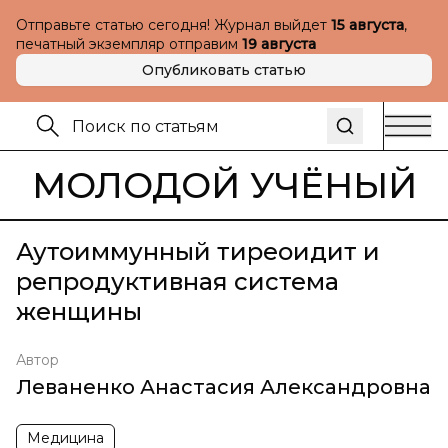
Отправьте статью сегодня! Журнал выйдет
15 августа
,
печатный экземпляр отправим
19 августа
Опубликовать статью
МОЛОДОЙ УЧЁНЫЙ
Аутоиммунный тиреоидит и
репродуктивная система
женщины
Автор
Леваненко Анастасия Александровна
Медицина