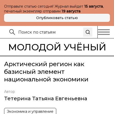
Отправьте статью сегодня! Журнал выйдет
15 августа
,
печатный экземпляр отправим
19 августа
Опубликовать статью
МОЛОДОЙ УЧЁНЫЙ
Арктический регион как
базисный элемент
национальной экономики
Автор
Тетерина Татьяна Евгеньевна
Экономика и управление