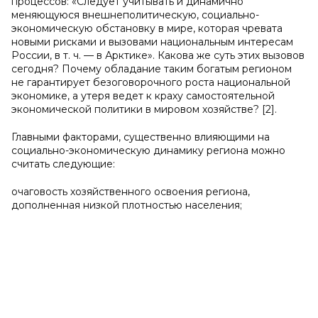
процессов: «Следует учитывать и динамично
меняющуюся внешнеполитическую, социально-
экономическую обстановку в мире, которая чревата
новыми рисками и вызовами национальным интересам
России, в т. ч. — в Арктике». Какова же суть этих вызовов
сегодня? Почему обладание таким богатым регионом
не гарантирует безоговорочного роста национальной
экономике, а утеря ведет к краху самостоятельной
экономической политики в мировом хозяйстве? [2].
Главными факторами, существенно влияющими на
социально-экономическую динамику региона можно
считать следующие:
очаговость хозяйственного освоения региона,
дополненная низкой плотностью населения;