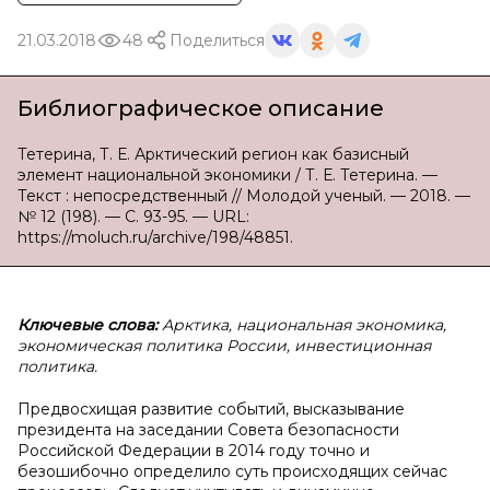
21.03.2018
48
Поделиться
Библиографическое описание
Тетерина, Т. Е. Арктический регион как базисный
элемент национальной экономики / Т. Е. Тетерина. —
Текст : непосредственный // Молодой ученый. — 2018. —
№ 12 (198). — С. 93-95. — URL:
https://moluch.ru/archive/198/48851.
Ключевые слова:
Арктика, национальная экономика,
экономическая политика России, инвестиционная
политика.
Предвосхищая развитие событий, высказывание
президента на заседании Совета безопасности
Российской Федерации в 2014 году точно и
безошибочно определило суть происходящих сейчас