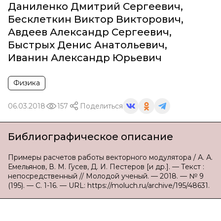
Даниленко Дмитрий Сергеевич
,
Бесклеткин Виктор Викторович
,
Авдеев Александр Сергеевич
,
Быстрых Денис Анатольевич
,
Иванин Александр Юрьевич
Физика
06.03.2018
157
Поделиться
Библиографическое описание
Примеры расчетов работы векторного модулятора / А. А.
Емельянов, В. М. Гусев, Д. И. Пестеров [и др.]. — Текст :
непосредственный // Молодой ученый. — 2018. — № 9
(195). — С. 1-16. — URL: https://moluch.ru/archive/195/48631.