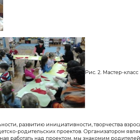
Рис. 2. Мастер-клас
ости, развитию инициативности, творчества взрос
детско-родительских проектов. Организатором явля
ная работать над проектом, мы знакомим родителей