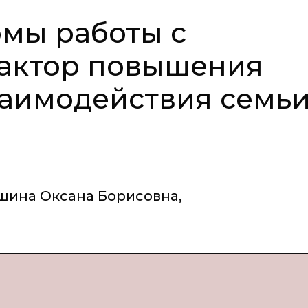
мы работы с
фактор повышения
аимодействия семьи
ина Оксана Борисовна
,