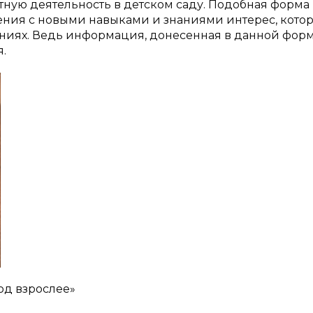
ную деятельность в детском саду. Подобная форма
ения с новыми навыками и знаниями интерес, кото
раниях. Ведь информация, донесенная в данной форм
.
год взрослее»