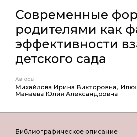
Современные фор
родителями как 
эффективности вз
детского сада
Авторы
Михайлова Ирина Викторовна
,
Илюш
Манаева Юлия Александровна
Библиографическое описание