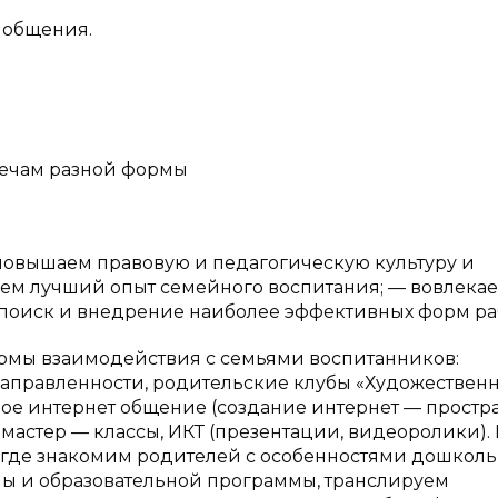
 общения.
речам разной формы
овышаем правовую и педагогическую культуру и
ем лучший опыт семейного воспитания; — вовлека
 поиск и внедрение наиболее эффективных форм ра
мы взаимодействия с семьями воспитанников:
аправленности, родительские клубы «Художествен
ное интернет общение (создание интернет — простр
 мастер — классы, ИКТ (презентации, видеоролики).
 где знакомим родителей с особенностями дошколь
ы и образовательной программы, транслируем