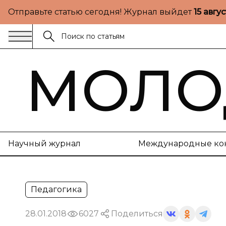
Отправьте статью сегодня! Журнал выйдет
15 авгу
МОЛО
Научный журнал
Международные ко
Педагогика
28.01.2018
6027
Поделиться