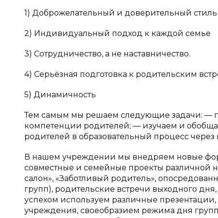
1) Доброжелательный и доверительный стиль
2) Индивидуальный подход к каждой семье
3) Сотрудничество, а не наставничество.
4) Серьёзная подготовка к родительским вст
5) Динамичность
Тем самым мы решаем следующие задачи: — п
компетенции родителей; — изучаем и обобща
родителей в образовательный процесс через
В нашем учреждении мы внедряем новые фор
совместные и семейные проекты различной н
салон», «Заботливый родитель», опосредован
групп), родительские встречи выходного дня,
успехом используем различные презентации,
учреждения, своеобразием режима дня групп