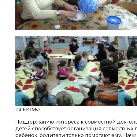
из ниток»
Поддержанию интереса к совместной деятельн
детей способствует организация совместных 
ребёнок, родители только помогают ему. Начи