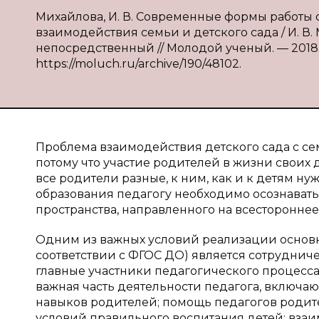
Михайлова, И. В. Современные формы работы
взаимодействия семьи и детского сада / И. В. М
непосредственный // Молодой ученый. — 2018. —
https://moluch.ru/archive/190/48102.
Проблема взаимодействия детского сада с сем
потому что участие родителей в жизни своих д
все родители разные, к ним, как и к детям н
образования педагогу необходимо осознавать
пространства, направленного на всестороннее
Одним из важных условий реализации основ
соответствии с ФГОС ДО) является сотрудниче
главные участники педагогического процесса.
важная часть деятельности педагога, включа
навыков родителей; помощь педагогов родит
условий правильного воспитания детей; вза