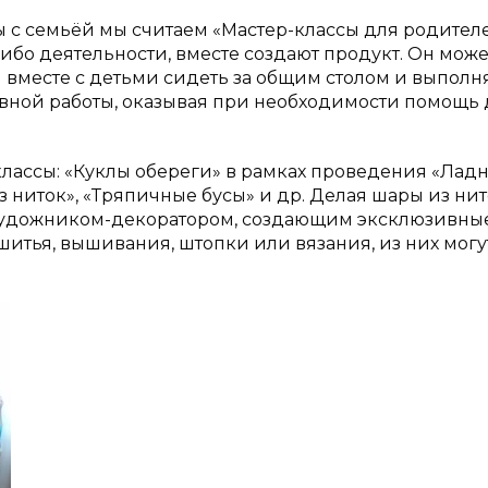
 с семьёй мы считаем «Мастер-классы для родителе
ибо деятельности, вместе создают продукт. Он може
 вместе с детьми сидеть за общим столом и выполн
ктивной работы, оказывая при необходимости помощь
ассы: «Куклы обереги» в рамках проведения «Лад
 ниток», «Тряпичные бусы» и др. Делая шары из ни
 художником-декоратором, создающим эксклюзивны
шитья, вышивания, штопки или вязания, из них могу