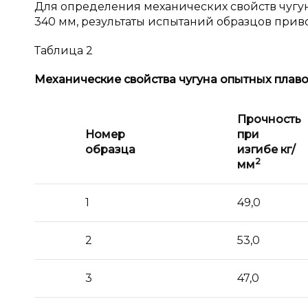
Для определения механических свойств чугу
340 мм, результаты испытаний образцов приво
Таблица 2
Механические свойства чугуна опытных плав
Прочность
Номер
при
образца
изгибе кг/
2
мм
1
49,0
2
53,0
3
47,0