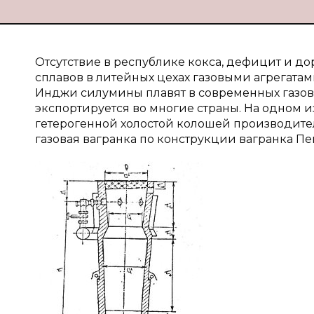
Отсутствие в республике кокса, дефицит и д
сплавов в литейных цехах газовыми агрегатам
Инджи силумины плавят в современных газов
экспортируется во многие страны. На одном и
гетерогенной холостой колошей производител
газовая вагранка по конструкции вагранка Пе