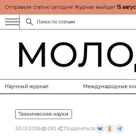
Отправьте статью сегодня! Журнал выйдет
15 авгу
МОЛО
Научный журнал
Международные ко
Технические науки
30.01.2018
292
Поделиться