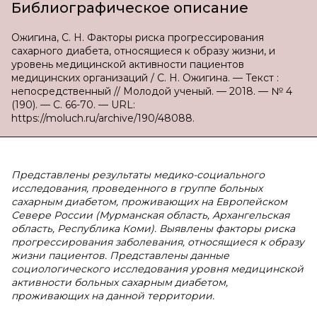
Библиографическое описание
Ожигина, С. Н. Факторы риска прогрессирования
сахарного диабета, относящиеся к образу жизни, и
уровень медицинской активности пациентов
медицинских организаций / С. Н. Ожигина. — Текст :
непосредственный // Молодой ученый. — 2018. — № 4
(190). — С. 66-70. — URL:
https://moluch.ru/archive/190/48088.
Представлены результаты медико-социального
исследования, проведенного в группе больных
сахарным диабетом, проживающих на Европейском
Севере России (Мурманская область, Архангельская
область, Республика Коми). Выявлены факторы риска
прогрессирования заболевания, относящиеся к образу
жизни пациентов. Представлены данные
социологического исследования уровня медицинской
активности больных сахарным диабетом,
проживающих на данной территории.