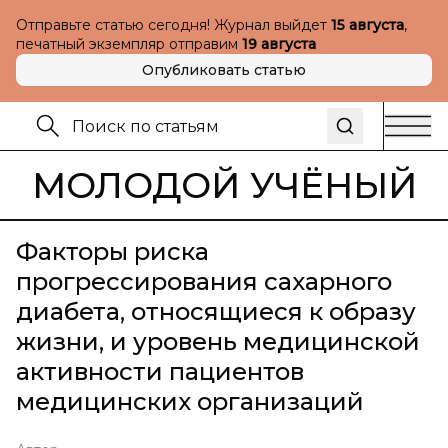
Отправьте статью сегодня! Журнал выйдет
15 августа
,
печатный экземпляр отправим
19 августа
Опубликовать статью
МОЛОДОЙ УЧЁНЫЙ
Факторы риска
прогрессирования сахарного
диабета, относящиеся к образу
жизни, и уровень медицинской
активности пациентов
медицинских организаций