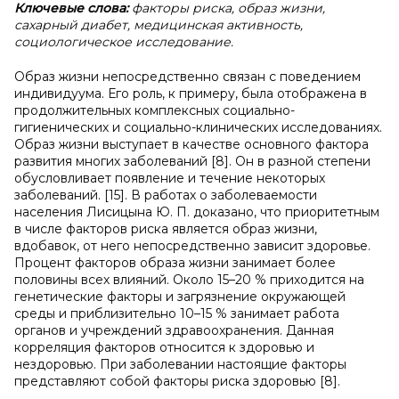
Ключевые слова:
факторы риска, образ жизни,
сахарный диабет, медицинская активность,
социологическое исследование.
Образ жизни непосредственно связан с поведением
индивидуума. Его роль, к примеру, была отображена в
продолжительных комплексных социально-
гигиенических и социально-клинических исследованиях.
Образ жизни выступает в качестве основного фактора
развития многих заболеваний [8]. Он в разной степени
обусловливает появление и течение некоторых
заболеваний. [15]. В работах о заболеваемости
населения Лисицына Ю. П. доказано, что приоритетным
в числе факторов риска является образ жизни,
вдобавок, от него непосредственно зависит здоровье.
Процент факторов образа жизни занимает более
половины всех влияний. Около 15–20 % приходится на
генетические факторы и загрязнение окружающей
среды и приблизительно 10–15 % занимает работа
органов и учреждений здравоохранения. Данная
корреляция факторов относится к здоровью и
нездоровью. При заболевании настоящие факторы
представляют собой факторы риска здоровью [8].