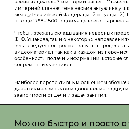
военных деятелей в истории нашего Отечеств
империей (данная тема весьма актуальна у 
между Российской Федерацией и Турцией). 
походе 1798–1800 годов чаще всего старшекла
Чтобы избежать складывания неверных предст
Ф. Ф. Ушакова, так и о некоторых направлени
века, следует контролировать этот процесс, 
видеоматериал, так как в каждом из перечис
особенности подачи информации, которые сл
современных учеников.
Наиболее перспективным решением обозначе
данных кинофильмов и дополнение их другим
зависимости от цели и задач занятия.
Можно быстро и просто о