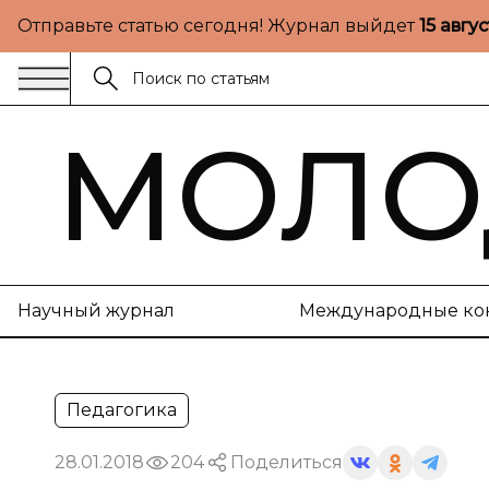
Отправьте статью сегодня! Журнал выйдет
15 авгу
МОЛО
Научный журнал
Международные ко
Педагогика
28.01.2018
204
Поделиться