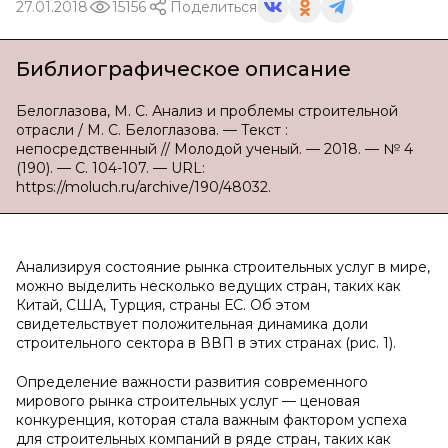
27.01.2018
15156
Поделиться
Библиографическое описание
Белоглазова, М. С. Анализ и проблемы строительной
отрасли / М. С. Белоглазова. — Текст :
непосредственный // Молодой ученый. — 2018. — № 4
(190). — С. 104-107. — URL:
https://moluch.ru/archive/190/48032.
Анализируя состояние рынка строительных услуг в мире,
можно выделить несколько ведущих стран, таких как
Китай, США, Турция, страны ЕС. Об этом
свидетельствует положительная динамика доли
строительного сектора в ВВП в этих странах (рис. 1).
Определение важности развития современного
мирового рынка строительных услуг — ценовая
конкуренция, которая стала важным фактором успеха
для строительных компаний в ряде стран, таких как