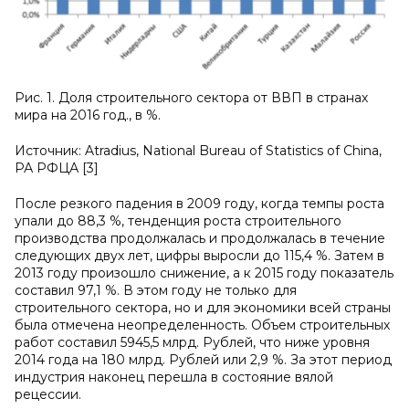
Рис. 1. Доля строительного сектора от ВВП в странах
мира на 2016 год., в %.
Источник: Atradius, National Bureau of Statistics of China,
РА РФЦА [3]
После резкого падения в 2009 году, когда темпы роста
упали до 88,3 %, тенденция роста строительного
производства продолжалась и продолжалась в течение
следующих двух лет, цифры выросли до 115,4 %. Затем в
2013 году произошло снижение, а к 2015 году показатель
составил 97,1 %. В этом году не только для
строительного сектора, но и для экономики всей страны
была отмечена неопределенность. Объем строительных
работ составил 5945,5 млрд. Рублей, что ниже уровня
2014 года на 180 млрд. Рублей или 2,9 %. За этот период
индустрия наконец перешла в состояние вялой
рецессии.