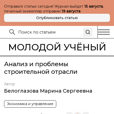
Отправьте статью сегодня! Журнал выйдет
15 августа
,
печатный экземпляр отправим
19 августа
Опубликовать статью
МОЛОДОЙ УЧЁНЫЙ
Анализ и проблемы
строительной отрасли
Автор
Белоглазова Марина Сергеевна
Экономика и управление