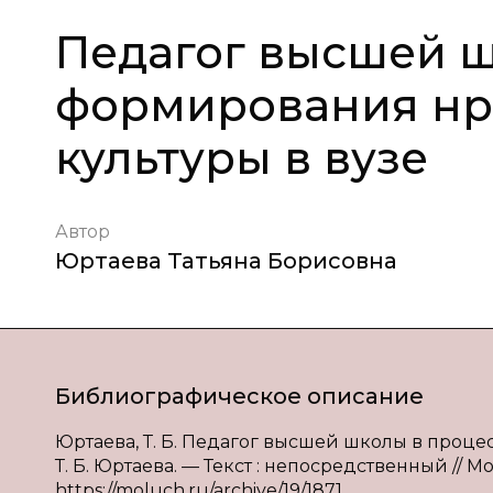
Педагог высшей ш
формирования нр
культуры в вузе
Автор
Юртаева Татьяна Борисовна
Библиографическое описание
Юртаева, Т. Б. Педагог высшей школы в проце
Т. Б. Юртаева. — Текст : непосредственный // Мол
https://moluch.ru/archive/19/1871.