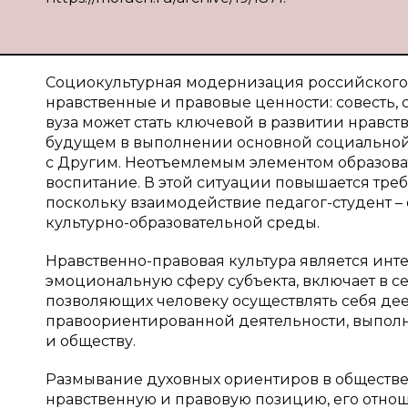
Социокультурная модернизация российского 
нравственные и правовые ценности: совесть, 
вуза может стать ключевой в развитии нравс
будущем в выполнении основной социальной 
с Другим. Неотъемлемым элементом образова
воспитание. В этой ситуации повышается треб
поскольку взаимодействие педагог-студент 
культурно-образовательной среды.
Нравственно-правовая культура является ин
эмоциональную сферу субъекта, включает в се
позволяющих человеку осуществлять себя де
правоориентированной деятельности, выполня
и обществу.
Размывание духовных ориентиров в обществе 
нравственную и правовую позицию, его отно