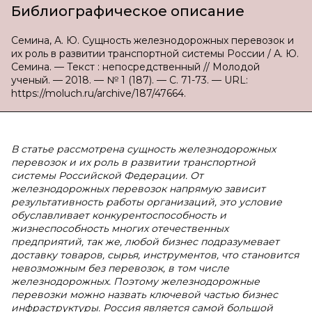
Библиографическое описание
Семина, А. Ю. Сущность железнодорожных перевозок и
их роль в развитии транспортной системы России / А. Ю.
Семина. — Текст : непосредственный // Молодой
ученый. — 2018. — № 1 (187). — С. 71-73. — URL:
https://moluch.ru/archive/187/47664.
В статье рассмотрена сущность железнодорожных
перевозок и их роль в развитии транспортной
системы Российской Федерации. От
железнодорожных перевозок напрямую зависит
результативность работы организаций, это условие
обуславливает конкурентоспособность и
жизнеспособность многих отечественных
предприятий, так же, любой бизнес подразумевает
доставку товаров, сырья, инструментов, что становится
невозможным без перевозок, в том числе
железнодорожных. Поэтому железнодорожные
перевозки можно назвать ключевой частью бизнес
инфраструктуры. Россия является самой большой