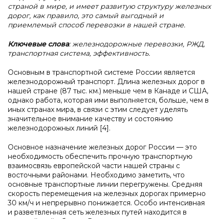
страной в мире, и имеет развитую структуру железных
дорог, как правило, это самый выгодный и
приемлемый способ перевозки в нашей стране.
Ключевые слова
: железнодорожные перевозки, РЖД,
транспортная система, эффективность.
Основным в транспортной системе России является
железнодорожный транспорт. Длина железных дорог в
нашей стране (87 тыс. км.) меньше чем в Канаде и США,
однако работа, которая ими выполняется, больше, чем в
иных странах мира, в связи с этим следует уделять
значительное внимание качеству и состоянию
железнодорожных линий [4].
Основное назначение железных дорог России — это
необходимость обеспечить прочную транспортную
взаимосвязь европейской части нашей страны с
восточными районами. Необходимо заметить, что
основные транспортные линии перегружены. Средняя
скорость перемещения на железных дорогах примерно
30 км/ч и непрерывно понижается. Особо интенсивная
и разветвленная сеть железных путей находится в