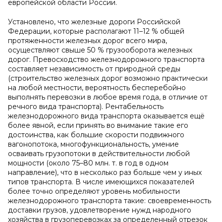
европейской области России.
Установлено, что железные дороги Российской
Федерации, которые располагают 11–12 % общей
протяженности железных дорог всего мира,
осуществляют свыше 50 % грузооборота железных
дорог. Превосходство железнодорожного транспорта
составляет независимость от природной среды
(строительство железных дорог возможно практически
на любой местности, вероятность бесперебойно
выполнять перевозки в любое время года, в отличие от
речного вида транспорта). Рентабельность
железнодорожного вида транспорта оказывается ещё
более явной, если принять во внимание такие его
достоинства, как большие скорости подвижного
вагонопотока, многофункциональность, умение
осваивать грузопотоки в действительности любой
мощности (около 75–80 млн. т. в год в одном
направление), что в несколько раз больше чем у иных
типов транспорта. В числе имеющихся показателей
более точно определяют уровень мобильности
железнодорожного транспорта такие: своевременность
доставки грузов, удовлетворение нужд народного
хозяйства в грузоперевозках за определенный отрезок