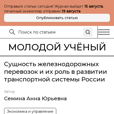
Отправьте статью сегодня! Журнал выйдет
15 августа
,
печатный экземпляр отправим
19 августа
Опубликовать статью
МОЛОДОЙ УЧЁНЫЙ
Сущность железнодорожных
перевозок и их роль в развитии
транспортной системы России
Автор
Семина Анна Юрьевна
Экономика и управление