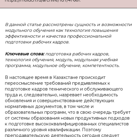
https://moluch.ru/archive/187/47661.
В
данной статье рассмотрены сущность и возможности
модульного обучения как технология повышения
эффективности и качества профессиональной
подготовки рабочих кадров.
Ключевые слова:
подготовка рабочих кадров,
технология обучения, модуль, модульная учебная
программа, модульное обучение, компетентность.
В настоящее время в Казахстане происходит
переосмысление требований предъявляемых к
подготовке кадров технического и обслуживающего
труда и, следовательно, назревает необходимость
обновления и совершенствование действующих
нормативных документов, в том числе и
образовательных программ, что в свою очередь требует
от системы образования новых продуктивных подходов
к подготовке высококвалифицированных специалистов
различного уровня квалификации. Поэтому
преподавательскую деятельность сегодня следует