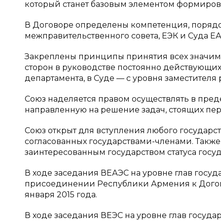
который станет базовым элементом формиров
В Договоре определены компетенция, поряд
межправительственного совета, ЕЭК и Суда ЕА
Закреплены принципы принятия всех значим
сторон в руководстве постоянно действующих 
департамента, в Суде — с уровня заместителя
Союз наделяется правом осуществлять в пре
направленную на решение задач, стоящих пе
Союз открыт для вступления любого государст
согласованных государствами-членами. Такж
заинтересованным государством статуса госу
В ходе заседания ВЕАЭС на уровне глав госуда
присоединении Республики Армения к Договору
января 2015 года.
В ходе заседания ВЕЭС на уровне глав государс