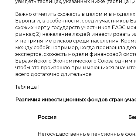
увидеть таблицах, указанных ниже (таблица 1,2
Важно отметить схожесть в целом и в моделя
Европы и, в особенности, среди участников 
схожих черт у государств участников ЕАЭС мож
рынках; 2) нежелание людей инвестировать и
и непринятие рисков среди населения. Кроме 
между собой: например, когда произошла дев
экспертов, схожесть модели финансовой сист
Евразийского Экономического Союза одним и
чтобы это произошло при имеющихся значител
всего достаточно длительное.
Таблица 1
Различия инвестиционных фондов стран-уча
Россия
Бе
Негосударственные пенсионные фо