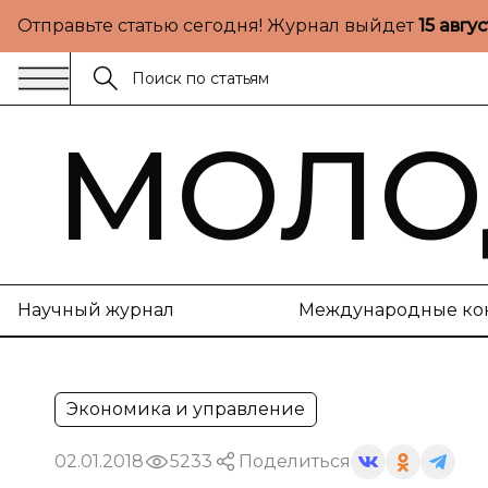
Отправьте статью сегодня! Журнал выйдет
15 авгу
МОЛО
Научный журнал
Международные ко
Экономика и управление
02.01.2018
5233
Поделиться