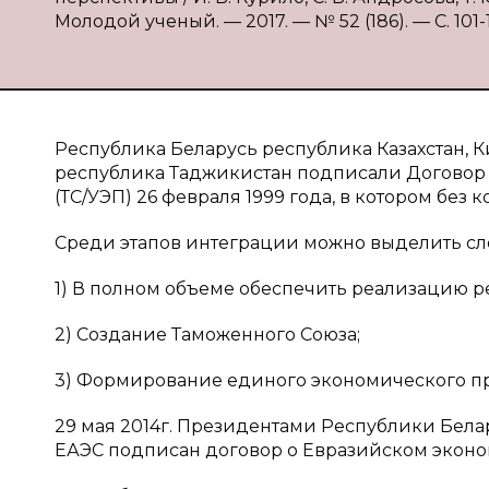
Молодой ученый. — 2017. — № 52 (186). — С. 101-1
Республика Беларусь республика Казахстан, 
республика Таджикистан подписали Договор
(ТС/УЭП) 26 февраля 1999 года, в котором бе
Среди этапов интеграции можно выделить с
1) В полном объеме обеспечить реализацию р
2) Создание Таможенного Союза;
3) Формирование единого экономического пр
29 мая 2014г. Президентами Республики Белар
ЕАЭС подписан договор о Евразийском экономи