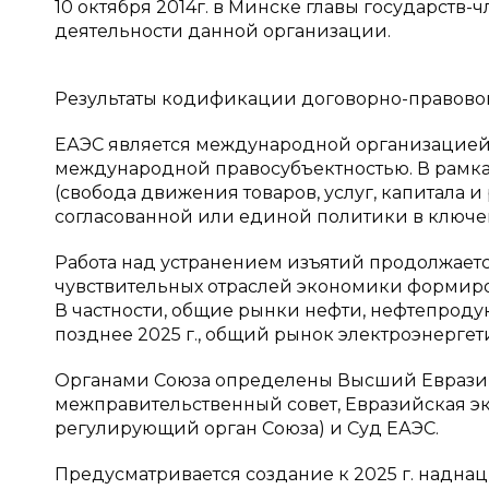
10 октября 2014г. в Минске главы государст
деятельности данной организации.
Результаты кодификации договорно-правовой 
ЕАЭС является международной организацией
международной правосубъектностью. В рамка
(свобода движения товаров, услуг, капитала
согласованной или единой политики в ключе
Работа над устранением изъятий продолжаетс
чувствительных отраслей экономики формиро
В частности, общие рынки нефти, нефтепродук
позднее 2025 г., общий рынок электроэнергети
Органами Союза определены Высший Еврази
межправительственный совет, Евразийская 
регулирующий орган Союза) и Суд ЕАЭС.
Предусматривается создание к 2025 г. надна