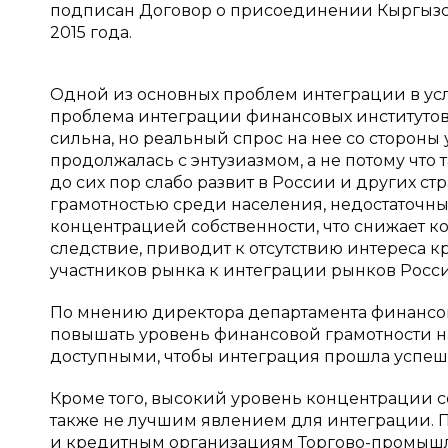
подписан Договор о присоединении Кыргызстан
2015 года.
Одной из основных проблем интеграции в ус
проблема интеграции финансовых институтов
сильна, но реальный спрос на нее со стороны
продолжалась с энтузиазмом, а не потому что 
до сих пор слабо развит в России и других ст
грамотностью среди населения, недостаточн
концентрацией собственности, что снижает к
следствие, приводит к отсутствию интереса 
участников рынка к интеграции рынков Росси
По мнению директора департамента финансо
повышать уровень финансовой грамотности нас
доступными, чтобы интеграция прошла успеш
Кроме того, высокий уровень концентрации 
также не лучшим явлением для интеграции.
и кредитным организациям Торгово-промышле