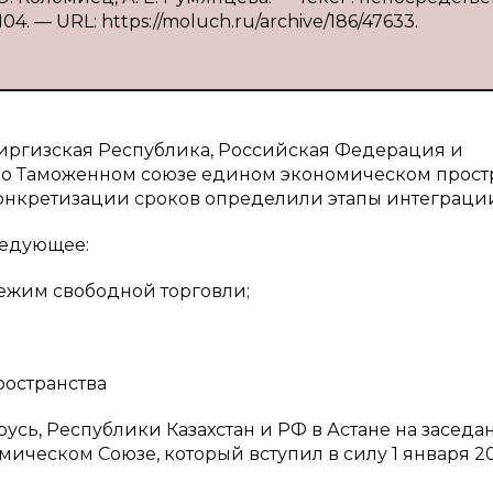
04. — URL: https://moluch.ru/archive/186/47633.
Киргизская Республика, Российская Федерация и
 о Таможенном союзе едином экономическом прост
з конкретизации сроков определили этапы интеграци
ледующее:
ежим свободной торговли;
остранства
усь, Республики Казахстан и РФ в Астане на заседа
ческом Союзе, который вступил в силу 1 января 20