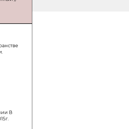
ранстве
и.
нии В
15г.