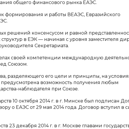
ания общего финансового рынка ЕАЭС.
ок формирования и работы ВЕАЭС, Евразийского
ЭС.
ых решений консенсусом и равной представленнос
структур в ЕЭК — начиная с уровня заместителя ди
 руководителя Секретариата.
делах своей компетенции международную деятельно
ред Союзом.
ва, разделяющего его цели и принципы, на условия
е предусмотрена возможность получения любым
дарства-наблюдателя при Союзе.
рств 10 октября 2014 г. в г. Минске был подписан До
 о ЕАЭС от 29 мая 2014 года. Договор вступил в с
тв 23 декабря 2014 г. в г. Москве главами государст