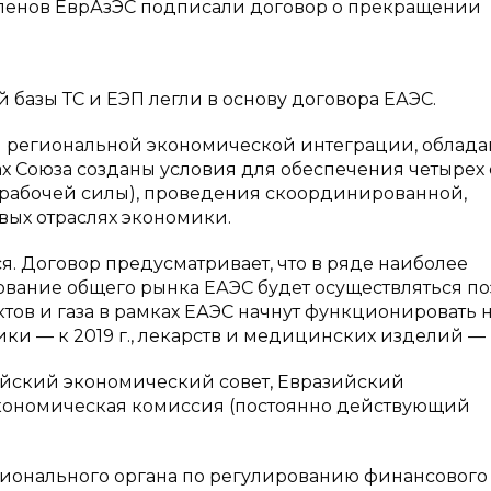
в-членов ЕврАзЭС подписали договор о прекращении
базы ТС и ЕЭП легли в основу договора ЕАЭС.
 региональной экономической интеграции, облад
х Союза созданы условия для обеспечения четырех
 и рабочей силы), проведения скоординированной,
вых отраслях экономики.
я. Договор предусматривает, что в ряде наиболее
вание общего рынка ЕАЭС будет осуществляться по
тов и газа в рамках ЕАЭС начнут функционировать 
ки — к 2019 г., лекарств и медицинских изделий — к
йский экономический совет, Евразийский
экономическая комиссия (постоянно действующий
ционального органа по регулированию финансового