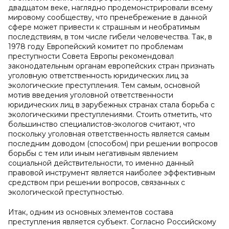
двадцатом веке, наглядно продемонстрировали всему
мировому сообществу, что пренебрежение в данной
сфере может привести к страшным и необратимым
последствиям, в том числе гибели человечества. Так, в
1978 году Европейский комитет по проблемам
преступности Совета Европы рекомендовал
законодательным органам европейских стран признать
уголовную ответственность юридических лиц за
экологические преступления. Тем самым, основной
мотив введения уголовной ответственности
юридических лиц в зарубежных странах стала борьба с
экологическими преступлениями. Стоить отметить, что
большинство специалистов-экологов считают, что
поскольку уголовная ответственность является самым
последним доводом (способом) при решении вопросов
борьбы с тем или иным негативным явлением
социальной действительности, то именно данный
правовой инструмент является наиболее эффективным
средством при решении вопросов, связанных с
экологической преступностью.
Итак, одним из основных элементов состава
преступления является субъект. Согласно Российскому