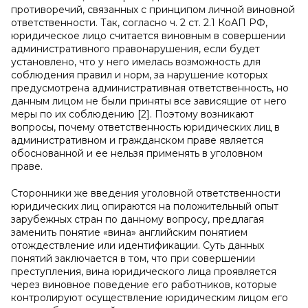
противоречий, связанных с принципом личной виновной
ответственности. Так, согласно ч. 2 ст. 2.1 КоАП РФ,
юридическое лицо считается виновным в совершении
административного правонарушения, если будет
установлено, что у него имелась возможность для
соблюдения правил и норм, за нарушение которых
предусмотрена административная ответственность, но
данным лицом не были приняты все зависящие от него
меры по их соблюдению [2]. Поэтому возникают
вопросы, почему ответственность юридических лиц в
административном и гражданском праве является
обоснованной и ее нельзя применять в уголовном
праве.
Сторонники же введения уголовной ответственности
юридических лиц опираются на положительный опыт
зарубежных стран по данному вопросу, предлагая
заменить понятие «вина» английским понятием
отождествление или идентификации. Суть данных
понятий заключается в том, что при совершении
преступления, вина юридического лица проявляется
через виновное поведение его работников, которые
контролируют осуществление юридическим лицом его