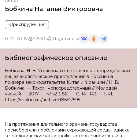
Автор
Бобкина Наталья Викторовна
Юриспруденция
01.01.2018
2830
Поделиться
Библиографическое описание
Бобкина, Н. В. Уголовная ответственность юридических
лиц за экологические преступления в России на
примере законодательства Китая и Франции / Н. В.
Бобкина. — Текст : непосредственный // Молодой
ученый. — 2017. — № 52 (186). — С. 141-143. — URL:
https://moluch.ru/archive/186/47595.
На протяжения длительного времени государства
пренебрегали проблемами окружающей среды, однако
те экологические катастрофы, которые произошли в