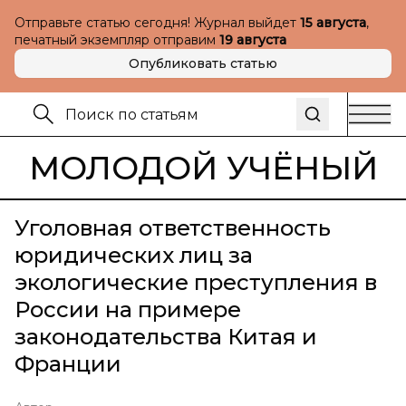
Отправьте статью сегодня! Журнал выйдет
15 августа
,
печатный экземпляр отправим
19 августа
Опубликовать статью
МОЛОДОЙ УЧЁНЫЙ
Уголовная ответственность
юридических лиц за
экологические преступления в
России на примере
законодательства Китая и
Франции