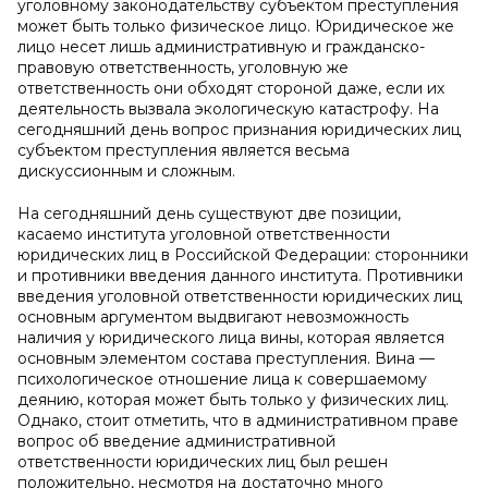
уголовному законодательству субъектом преступления
может быть только физическое лицо. Юридическое же
лицо несет лишь административную и гражданско-
правовую ответственность, уголовную же
ответственность они обходят стороной даже, если их
деятельность вызвала экологическую катастрофу. На
сегодняшний день вопрос признания юридических лиц
субъектом преступления является весьма
дискуссионным и сложным.
На сегодняшний день существуют две позиции,
касаемо института уголовной ответственности
юридических лиц в Российской Федерации: сторонники
и противники введения данного института. Противники
введения уголовной ответственности юридических лиц
основным аргументом выдвигают невозможность
наличия у юридического лица вины, которая является
основным элементом состава преступления. Вина —
психологическое отношение лица к совершаемому
деянию, которая может быть только у физических лиц.
Однако, стоит отметить, что в административном праве
вопрос об введение административной
ответственности юридических лиц был решен
положительно, несмотря на достаточно много