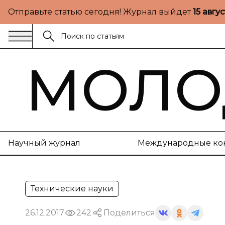
Отправьте статью сегодня! Журнал выйдет
15 авгу
МОЛО
Научный журнал
Международные ко
Технические науки
26.12.2017
242
Поделиться