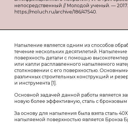
непосредственный // Молодой ученый. — 2017. — 
https://moluch.ru/archive/186/47540.
Напыление является одним из способов обраб
течение нескольких десятилетий. Напыление
поверхность детали с помощью высокотемпер
или капли расплавленного напыляемого мате
столкновении с его поверхностью. Основным
различных строительных конструкций и резе
и инструмента [1].
Основной задачей данной работы является за
новую более эффективную, сталь с бронзовы
За основу для напыления была взята сталь 40
напыляемой поверхностью является Бронза Б