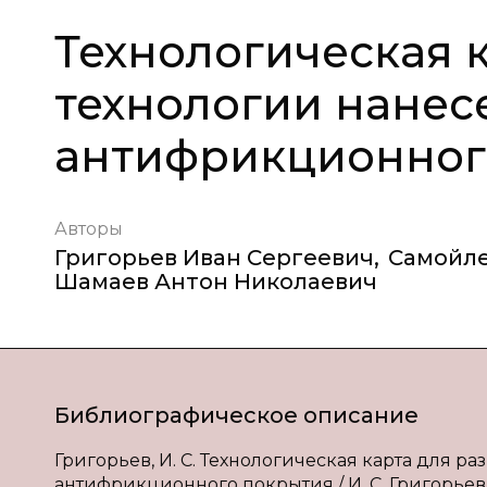
Технологическая 
технологии нанес
антифрикционног
Авторы
Григорьев Иван Сергеевич
,
Самойле
Шамаев Антон Николаевич
Библиографическое описание
Григорьев, И. С. Технологическая карта для 
антифрикционного покрытия / И. С. Григорьев, Р