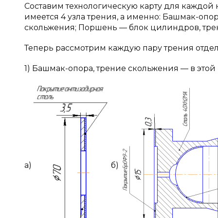
Составим технологическую карту для каждой 
имеется 4 узла трения, а именно: Башмак-опо
скольжения; Поршень — блок цилиндров, тре
Теперь рассмотрим каждую пару трения отдел
1) Башмак-опора, трение скольжения — в это
а)
б)