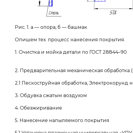
Рис. 1. а — опора, б — башмак
Опишем тех. процесс нанесения покрытия.
1. Очистка и мойка детали по ГОСТ 28844–90
2. Предварительная механическая обработка 
2.1 Пескоструйная обработка, Электрокорунд
3. Обдувка сжатым воздухом
4. Обезжиривание
5. Нанесение напыляемого покрытия
5.1 Установка плазменная универсальная «УПУ