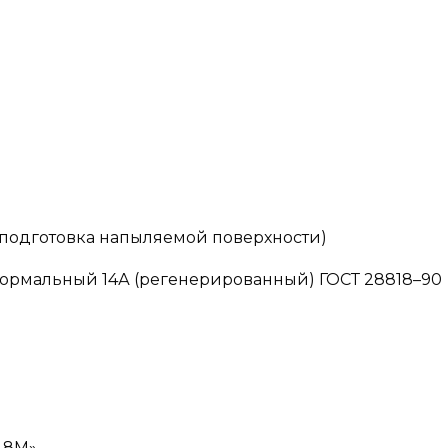
(подготовка напыляемой поверхности)
 нормальный 14А (регенерированный) ГОСТ 28818–90
-8М»