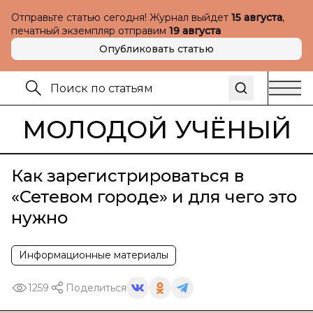
Отправьте статью сегодня! Журнал выйдет
15 августа
,
печатный экземпляр отправим
19 августа
Опубликовать статью
МОЛОДОЙ УЧЁНЫЙ
Как зарегистрироваться в
«Сетевом городе» и для чего это
нужно
Информационные материалы
1259
Поделиться