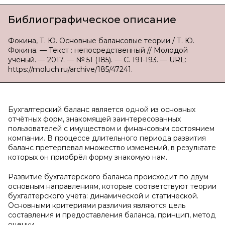
Библиографическое описание
Фокина, Т. Ю. Основные балансовые теории / Т. Ю.
Фокина. — Текст : непосредственный // Молодой
ученый. — 2017. — № 51 (185). — С. 191-193. — URL:
https://moluch.ru/archive/185/47241.
Бухгалтерский баланс является одной из основных
отчётных форм, знакомящей заинтересованных
пользователей с имуществом и финансовым состоянием
компании. В процессе длительного периода развития
баланс претерпевал множество изменений, в результате
которых он приобрёл форму знакомую нам.
Развитие бухгалтерского баланса происходит по двум
основным направлениям, которые соответствуют теории
бухгалтерского учёта: динамической и статической.
Основными критериями различия являются цель
составления и предоставления баланса, принцип, метод
оценки.