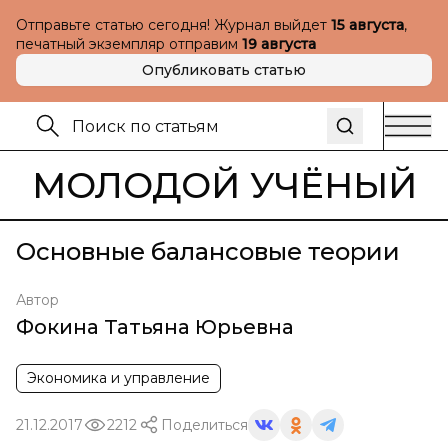
Отправьте статью сегодня! Журнал выйдет
15 августа
,
печатный экземпляр отправим
19 августа
Опубликовать статью
МОЛОДОЙ УЧЁНЫЙ
Основные балансовые теории
Автор
Фокина Татьяна Юрьевна
Экономика и управление
21.12.2017
2212
Поделиться