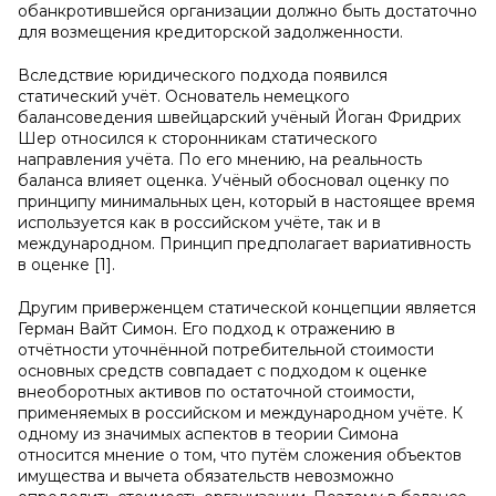
обанкротившейся организации должно быть достаточно
для возмещения кредиторской задолженности.
Вследствие юридического подхода появился
статический учёт. Основатель немецкого
балансоведения швейцарский учёный Йоган Фридрих
Шер относился к сторонникам статического
направления учёта. По его мнению, на реальность
баланса влияет оценка. Учёный обосновал оценку по
принципу минимальных цен, который в настоящее время
используется как в российском учёте, так и в
международном. Принцип предполагает вариативность
в оценке [1].
Другим приверженцем статической концепции является
Герман Вайт Симон. Его подход к отражению в
отчётности уточнённой потребительной стоимости
основных средств совпадает с подходом к оценке
внеоборотных активов по остаточной стоимости,
применяемых в российском и международном учёте. К
одному из значимых аспектов в теории Симона
относится мнение о том, что путём сложения объектов
имущества и вычета обязательств невозможно