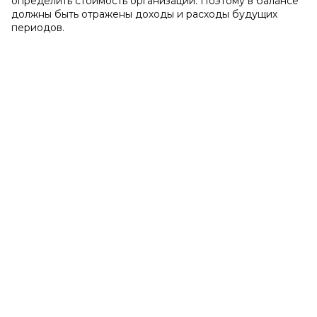
определить стоимость организации. Поэтому в балансе
должны быть отражены доходы и расходы будущих
периодов.