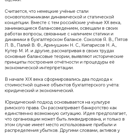
Считается, что немецкие учёные стали
основоположниками динамической и статической
концепции. Вместе с тем российские учёные XX века,
занимающиеся балансоведением, освещали в своих
работах вопросы, связанные с наличием статики и
динамики в бухгалтерском балансе. Соколов Я. В., Пятов
Л. В., Палий В. Ф., Аринушкин Н. С., Кипарисов Н. А.,
Кутер М. И. и другие, рассматривая в своих трудах
основные балансовые теории, выявляют исторические
принципы построения отчётности и процедуры её
экономической интерпретации.
В начале XIX века сформировались два подхода к
стоимостной оценке объектов бухгалтерского учёта:
юридический и экономический.
Юридический подход основывается на культуре
римского права. Он рассматривает банкротство как
единственно возможную ситуацию. Идея предполагает,
что организации может быть ликвидирована, и только в
этом случае имеет место использование прибыли и
распределения убытков. Другими словами, активов у