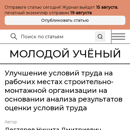
Отправьте статью сегодня! Журнал выйдет
15 августа
,
печатный экземпляр отправим
19 августа
Опубликовать статью
МОЛОДОЙ УЧЁНЫЙ
Улучшение условий труда на
рабочих местах строительно-
монтажной организации на
основании анализа результатов
оценки условий труда
Автор
Дегтярев Никита Дмитриевич