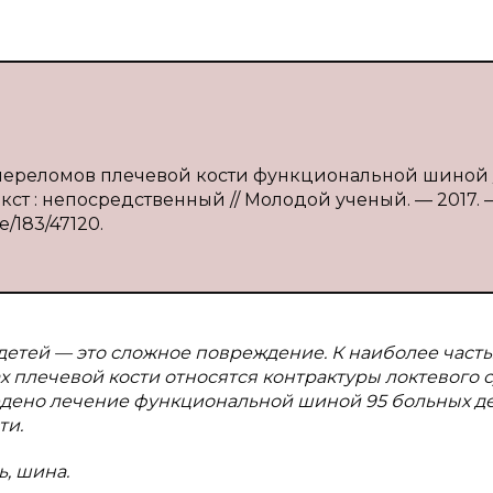
переломов плечевой кости функциональной шиной / 
Текст : непосредственный // Молодой ученый. — 2017.
ve/183/47120.
 детей — это сложное повреждение. К наиболее част
лечевой кости относятся контрактуры локтевого с
дено лечение функциональной шиной 95 больных де
ти.
ь, шина.