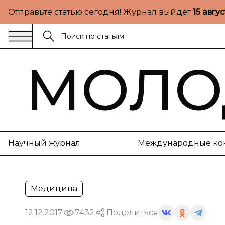
Отправьте статью сегодня! Журнал выйдет
15 авгу
МОЛО
Научный журнал
Международные ко
Медицина
12.12.2017
7432
Поделиться