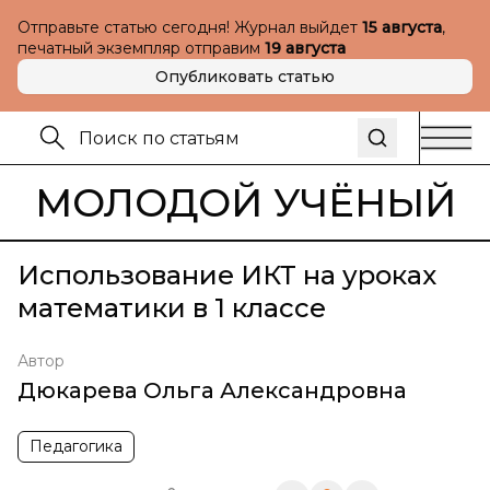
Отправьте статью сегодня! Журнал выйдет
15 августа
,
печатный экземпляр отправим
19 августа
Опубликовать статью
МОЛОДОЙ УЧЁНЫЙ
Использование ИКТ на уроках
математики в 1 классе
Автор
Дюкарева Ольга Александровна
Педагогика