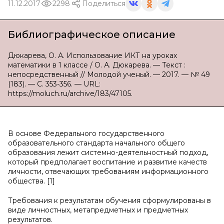
11.12.2017
2298
Поделиться
Библиографическое описание
Дюкарева, О. А. Использование ИКТ на уроках
математики в 1 классе / О. А. Дюкарева. — Текст :
непосредственный // Молодой ученый. — 2017. — № 49
(183). — С. 353-356. — URL:
https://moluch.ru/archive/183/47105.
В основе Федерального государственного
образовательного стандарта начального общего
образования лежит системно-деятельностный подход,
который предполагает воспитание и развитие качеств
личности, отвечающих требованиям информационного
общества. [1]
Требования к результатам обучения сформулированы в
виде личностных, метапредметных и предметных
результатов.