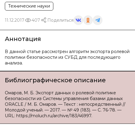
Технические науки
11.12.2017
407
Поделиться
Аннотация
В данной статье рассмотрен алгоритм экспорта ролевой
политики безопасности из СУБД для последующего
анализа.
Библиографическое описание
Омаров, М. Б. Экспорт данных о ролевой политике
безопасности из Системы управления базами данных
ORACLE / М. Б. Омаров. — Текст : непосредственный //
Молодой ученый. — 2017. — № 49 (183). — С. 76-78. —
URL: https://moluch.ru/archive/183/46997.