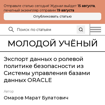
Отправьте статью сегодня! Журнал выйдет
15 августа
,
печатный экземпляр отправим
19 августа
Опубликовать статью
МОЛОДОЙ УЧЁНЫЙ
Экспорт данных о ролевой
политике безопасности из
Системы управления базами
данных ORACLE
Автор
Омаров Марат Булатович