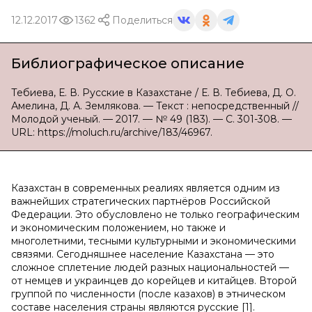
12.12.2017
1362
Поделиться
Библиографическое описание
Тебиева, Е. В. Русские в Казахстане / Е. В. Тебиева, Д. О.
Амелина, Д. А. Землякова. — Текст : непосредственный //
Молодой ученый. — 2017. — № 49 (183). — С. 301-308. —
URL: https://moluch.ru/archive/183/46967.
Казахстан в современных реалиях является одним из
важнейших стратегических партнёров Российской
Федерации. Это обусловлено не только географическим
и экономическим положением, но также и
многолетними, тесными культурными и экономическими
связями. Сегодняшнее население Казахстана — это
сложное сплетение людей разных национальностей —
от немцев и украинцев до корейцев и китайцев. Второй
группой по численности (после казахов) в этническом
составе населения страны являются русские [1].