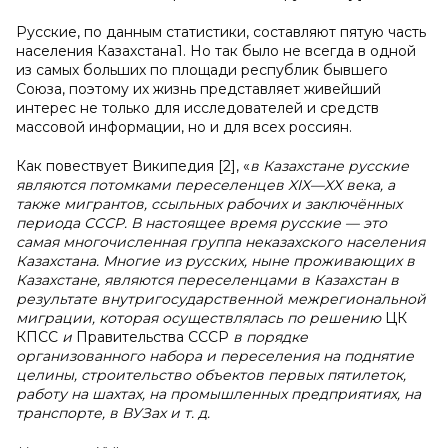
Русские, по данным статистики, составляют пятую часть
населения Казахстана1. Но так было не всегда в одной
из самых больших по площади республик бывшего
Союза, поэтому их жизнь представляет живейший
интерес не только для исследователей и средств
массовой информации, но и для всех россиян.
Как повествует Википедия [2], «
в Казахстане русские
являются потомками переселенцев XIX—XX века, а
также мигрантов, ссыльных рабочих и заключённых
периода СССР. В настоящее время русские — это
самая многочисленная группа неказахского населения
Казахстана. Многие из русских, ныне проживающих в
Казахстане, являются переселенцами в Казахстан в
результате внутригосударственной межрегиональной
миграции, которая осуществлялась по решению
ЦК
КПСС
и
Правительства СССР
в порядке
организованного набора и переселения на поднятие
целины, строительство объектов первых пятилеток,
работу на шахтах, на промышленных предприятиях, на
транспорте, в ВУЗах и т. д.