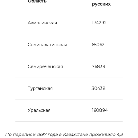
Область
русских
Акмолинская
174292
Семипалатинская
65062
Семиреченская
76839
Тургайская
30438
Уральская
160894
По переписи 1897 года в Казахстане проживало 4,3