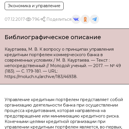
Экономика и управление
07.12.2017
796
Поделиться
Библиографическое описание
Кауртаева, М. В. К вопросу о принципах управления
кредитным портфелем коммерческого банка в
современных условиях / М. В. Кауртаева. — Текст :
непосредственный // Молодой ученый. — 2017. — № 49
(183). — С. 179-181. — URL:
https://moluch.ru/archive/183/46938.
Управление кредитным портфелем представляет собой
организацию деятельности банка при осуществлении
процесса кредитования, которая направлена на
предотвращение или минимизацию кредитного риска.
Конечными целями кредитной организации при
управлении кредитным портфелем является, во-первых,