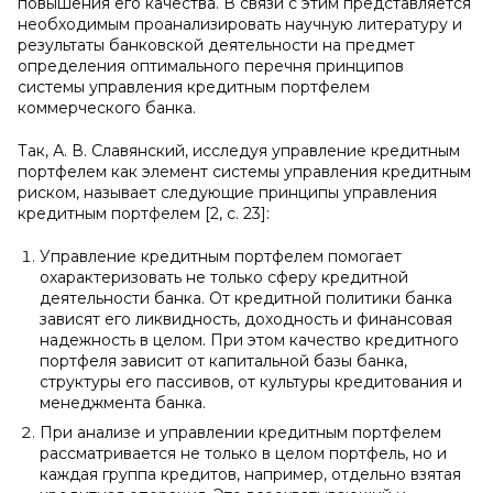
повышения его качества. В связи с этим представляется
необходимым проанализировать научную литературу и
результаты банковской деятельности на предмет
определения оптимального перечня принципов
системы управления кредитным портфелем
коммерческого банка.
Так, А. В. Славянский, исследуя управление кредитным
портфелем как элемент системы управления кредитным
риском, называет следующие принципы управления
кредитным портфелем [2, с. 23]:
Управление кредитным портфелем помогает
охарактеризовать не только сферу кредитной
деятельности банка. От кредитной политики банка
зависят его ликвидность, доходность и финансовая
надежность в целом. При этом качество кредитного
портфеля зависит от капитальной базы банка,
структуры его пассивов, от культуры кредитования и
менеджмента банка.
При анализе и управлении кредитным портфелем
рассматривается не только в целом портфель, но и
каждая группа кредитов, например, отдельно взятая