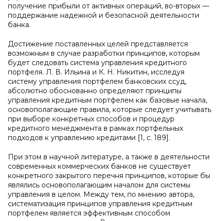
получение прибыли от активных операций, во-вторых —
поддержание надежной и безопасной деятельности
банка.
Достижение поставленных целей представляется
возможным в случае разработки принципов, которым
будет следовать система управления кредитного
портфеля. Л. В. Ильина и К. Н. Никитин, исследуя
систему управления портфелем банковских ссуд,
абсолютно обоснованно определяют принципы
управления кредитным портфелем как базовые начала,
основополагающие правила, которые следует учитывать
при выборе конкретных способов и процедур
кредитного менеджмента в рамках портфельных
подходов к управлению кредитами [1, с. 189].
При этом в научной литературе, а также в деятельности
современных коммерческих банков не существует
конкретного закрытого перечня принципов, которые бы
являлись основополагающим началом для системы
управления в целом. Между тем, по мнению автора,
систематизация принципов управления кредитным
портфелем является эффективным способом