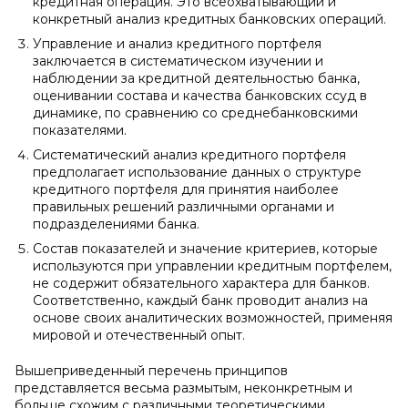
кредитная операция. Это всеохватывающий и
конкретный анализ кредитных банковских операций.
Управление и анализ кредитного портфеля
заключается в систематическом изучении и
наблюдении за кредитной деятельностью банка,
оценивании состава и качества банковских ссуд в
динамике, по сравнению со среднебанковскими
показателями.
Систематический анализ кредитного портфеля
предполагает использование данных о структуре
кредитного портфеля для принятия наиболее
правильных решений различными органами и
подразделениями банка.
Состав показателей и значение критериев, которые
используются при управлении кредитным портфелем,
не содержит обязательного характера для банков.
Соответственно, каждый банк проводит анализ на
основе своих аналитических возможностей, применяя
мировой и отечественный опыт.
Вышеприведенный перечень принципов
представляется весьма размытым, неконкретным и
больше схожим с различными теоретическими