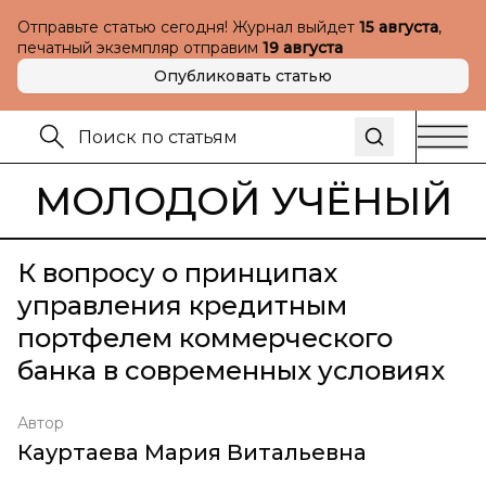
Отправьте статью сегодня! Журнал выйдет
15 августа
,
печатный экземпляр отправим
19 августа
Опубликовать статью
МОЛОДОЙ УЧЁНЫЙ
К вопросу о принципах
управления кредитным
портфелем коммерческого
банка в современных условиях
Автор
Кауртаева Мария Витальевна