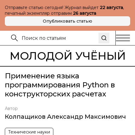
Отправьте статью сегодня! Журнал выйдет
22 августа
,
печатный экземпляр отправим
26 августа
Опубликовать статью
МОЛОДОЙ УЧЁНЫЙ
Применение языка
программирования Python в
конструкторских расчетах
Автор
Колпащиков Александр Максимович
Технические науки