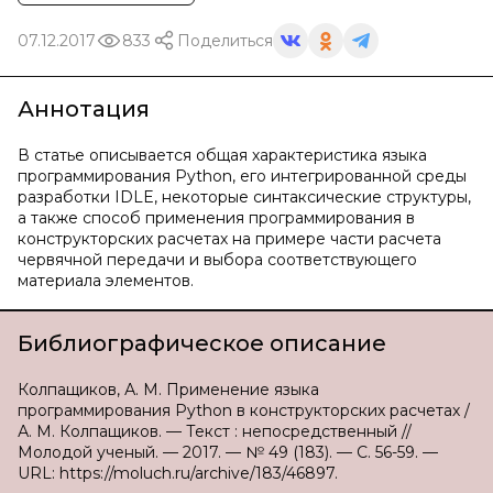
07.12.2017
833
Поделиться
Аннотация
В статье описывается общая характеристика языка
программирования Python, его интегрированной среды
разработки IDLE, некоторые синтаксические структуры,
а также способ применения программирования в
конструкторских расчетах на примере части расчета
червячной передачи и выбора соответствующего
материала элементов.
Библиографическое описание
Колпащиков, А. М. Применение языка
программирования Python в конструкторских расчетах /
А. М. Колпащиков. — Текст : непосредственный //
Молодой ученый. — 2017. — № 49 (183). — С. 56-59. —
URL: https://moluch.ru/archive/183/46897.