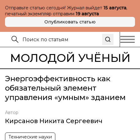
Отправьте статью сегодня! Журнал выйдет
15 августа
,
печатный экземпляр отправим
19 августа
Опубликовать статью
МОЛОДОЙ УЧЁНЫЙ
Энергоэффективность как
обязательный элемент
управления «умным» зданием
Автор
Кирсанов Никита Сергеевич
Технические науки