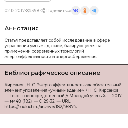
02.12.2017
398
Поделиться
Аннотация
Статья представляет собой исследование в сфере
управления умным зданием, базирующееся на
применении современных технологий
энергоэффективности и энергосбережения.
Библиографическое описание
Кирсанов, Н. С. Энергоэффективность как обязательный
элемент управления «умным» зданием / Н. С. Кирсанов.
— Текст : непосредственный // Молодой ученый. — 2017.
— № 48 (182). — С. 29-32. — URL:
https://moluch.ru/archive/182/46874.