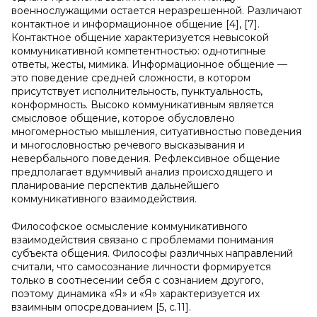
военнослужащими остается неразрешенной. Различают
контактное и информационное общение [4], [7].
Контактное общение характеризуется невысокой
коммуникативной компетентностью: однотипные
ответы, жесты, мимика. Информационное общение —
это поведение средней сложности, в котором
присутствует исполнительность, пунктуальность,
конформность. Высоко коммуникативным является
смысловое общение, которое обусловлено
многомерностью мышления, ситуативностью поведения
и многословностью речевого высказывания и
невербального поведения. Рефлексивное общение
предполагает вдумчивый анализ происходящего и
планирование перспектив дальнейшего
коммуникативного взаимодействия.
Философское осмысление коммуникативного
взаимодействия связано с проблемами понимания
субъекта общения. Философы различных направлений
считали, что самосознание личности формируется
только в соотнесении себя с сознанием другого,
поэтому динамика «Я» и «Я» характеризуется их
взаимным опосредованием [5, с.11].