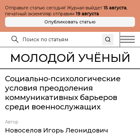
Отправьте статью сегодня! Журнал выйдет
15 августа
,
печатный экземпляр отправим
19 августа
Опубликовать статью
МОЛОДОЙ УЧЁНЫЙ
Социально-психологические
условия преодоления
коммуникативных барьеров
среди военнослужащих
Автор
Новоселов Игорь Леонидович