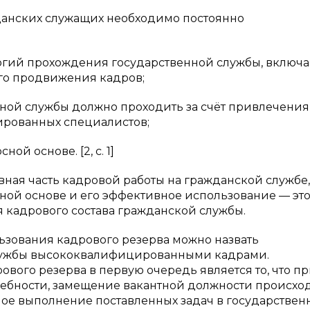
данских служащих необходимо постоянно
огий прохождения государственной службы, включа
го продвижения кадров;
нной службы должно проходить за счёт привлечения
ированных специалистов;
й основе. [2, с. 1]
ная часть кадровой работы на гражданской службе,
ной основе и его эффективное использование — эт
кадрового состава гражданской службы.
зования кадрового резерва можно назвать
лужбы высококвалифицированными кадрами.
вого резерва в первую очередь является то, что п
ребности, замещение вакантной должности происхо
чное выполнение поставленных задач в государстве