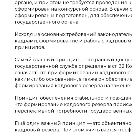
органе, и при этом не требуется проведение 
сформирован на конкурсной основе. В связи 
сформирован и подготовлен, для обеспечени
государственного органа.
Исходя из основных требований законодатель
кадрами, формирование и работа с кадровым
принципов.
Самый главный принцип — это равный доступ 
государственной службе определен в ст. 32
означает, что при формировании кадрового р
каким-либо основаниям, а также он обеспечи
формирования кадрового резерва на замещен
Принцип обеспечения стабильности гражданс
что формирование кадрового резерва происх
перспективной потребности государственных 
Ещё один важный принцип — это объективност
кадровый резерв. При этом учитывается проф