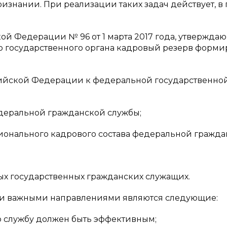
изнании. При реализации таких задач действует, в
кой Федерации № 96 от 1 марта 2017 года, утвержд
 государственного органа кадровый резерв форми
сийской Федерации к федеральной государственно
деральной гражданской службы;
онального кадрового состава федеральной гражда
ых государственных гражданских служащих.
ми важными направлениями являются следующие:
ю службу должен быть эффективным;