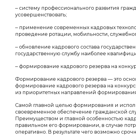
‒ систему профессионального развития граж
усовершенствовать;
‒ применение современных кадровых технол
проведение ротации, мобильности, служебно
‒ обновление кадрового состава государстве
государственную службу наиболее квалифиц
‒ формирование кадрового резерва на конкурсно
Формирование кадрового резерва — это основ
формирование кадрового резерва на конкурс
из приоритетных направлений формирования 
Самой главной целью формирования и исполь
своевременное обеспечение гражданской с
Преимуществом и главной особенностью кадро
правильном его формировании, в случае пот
оперативно. В результате чего возможно сро