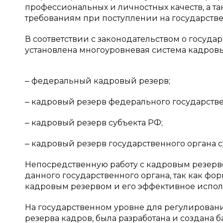
профессиональных и личностных качеств, а 
требованиям при поступлении на государств
В соответствии с законодательством о госуд
установлена многоуровневая система кадровы
‒ федеральный кадровый резерв;
‒ кадровый резерв федерального государстве
‒ кадровый резерв субъекта РФ;
‒ кадровый резерв государственного органа с
Непосредственную работу с кадровым резерв
данного государственного органа, так как фо
кадровым резервом и его эффективное испол
На государственном уровне для регулирова
резерва кадров, была разработана и создана б