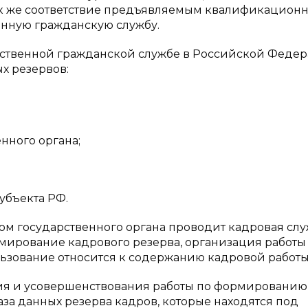
так же соответствие предъявляемым квалификацион
енную гражданскую службу.
арственной гражданской службе в Российской Феде
х резервов:
нного органа;
убъекта РФ.
ом государственного органа проводит кадровая сл
рмирование кадрового резерва, организация работы
ьзование относится к содержанию кадровой работы
ния и усовершенствования работы по формированию
аза данных резерва кадров, которые находятся под