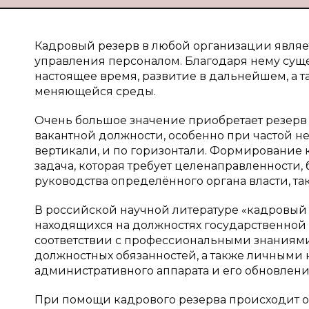
Кадровый резерв в любой организации являе
управления персоналом. Благодаря нему суще
настоящее время, развитие в дальнейшем, а 
меняющейся среды.
Очень большое значение приобретает резерв
вакантной должности, особенно при частой н
вертикали, и по горизонтали. Формирование 
задача, которая требует целенаправленности, 
руководства определённого органа власти, так и
В российской научной литературе «кадровый р
находящихся на должностях государственной
соответствии с профессиональными знаниям
должностных обязанностей, а также личными 
административного аппарата и его обновлени
При помощи кадрового резерва происходит о