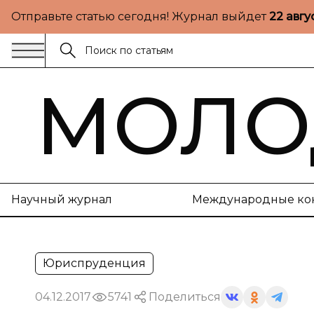
Отправьте статью сегодня! Журнал выйдет
22 авгу
МОЛО
Научный журнал
Международные ко
Юриспруденция
04.12.2017
5741
Поделиться