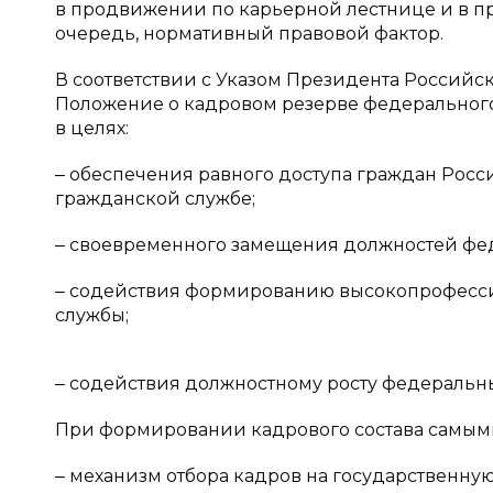
в продвижении по карьерной лестнице и в пр
очередь, нормативный правовой фактор.
В соответствии с Указом Президента Российс
Положение о кадровом резерве федерального
в целях:
‒ обеспечения равного доступа граждан Рос
гражданской службе;
‒ своевременного замещения должностей фе
‒ содействия формированию высокопрофесси
службы;
‒ содействия должностному росту федеральн
При формировании кадрового состава самы
‒ механизм отбора кадров на государственну