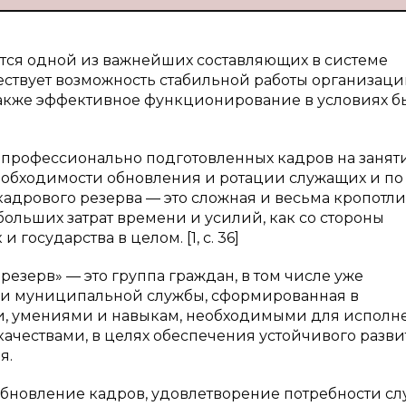
тся одной из важнейших составляющих в системе
ствует возможность стабильной работы организаци
также эффективное функционирование в условиях б
 профессионально подготовленных кадров на занят
еобходимости обновления и ротации служащих и по
кадрового резерва — это сложная и весьма кропотл
больших затрат времени и усилий, как со стороны
 государства в целом. [1, с. 36]
езерв» — это группа граждан, в том числе уже
 и муниципальной службы, сформированная в
и, умениями и навыкам, необходимыми для исполн
качествами, в целях обеспечения устойчивого разв
я.
бновление кадров, удовлетворение потребности с