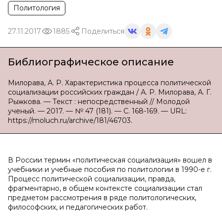
Политология
27.11.2017
1885
Поделиться
Библиографическое описание
Милорава, А. Р. Характеристика процесса политической
социализации российских граждан / А. Р. Милорава, А. Г.
Рыжкова. — Текст : непосредственный // Молодой
ученый. — 2017. — № 47 (181). — С. 168-169. — URL:
https://moluch.ru/archive/181/46703.
В России термин «политическая социализация» вошел в
учебники и учебные пособия по политологии в 1990-е г.
Процесс политической социализации, правда,
фрагментарно, в общем контексте социализации стал
предметом рассмотрения в ряде политологических,
философских, и педагогических работ.