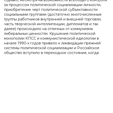
Однако, несмотря на возможности всеобщего контроля
за процессом политической социализации личности,
приобретение черт политической субъективности
социальными группами (достаточно многочисленные
группы работников внутренней и внешней торговли,
часть творческой интеллигенции, дипломатов и так
далее) происходило на отличных от коммунизма
либеральных ценностях. Крушение политической
монополии КПСС и коммунистической идеологии в
начале 1990-х годов привело к ликвидации прежней
системы политической социализации и Российское
общество вступило в переходное состояние, когда: