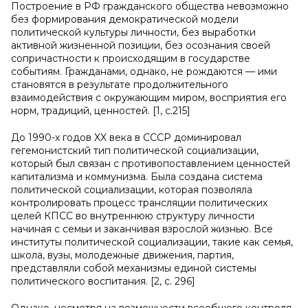
Построение в РФ гражданского общества невозможно
без формирования демократической модели
политической культуры личности, без выработки
активной жизненной позиции, без осознания своей
сопричастности к происходящим в государстве
событиям. Гражданами, однако, не рождаются — ими
становятся в результате продолжительного
взаимодействия с окружающим миром, восприятия его
норм, традиций, ценностей. [1, c.215]
До 1990-х годов XX века в СССР доминировал
гегемонистский тип политической социализации,
который был связан с противопоставлением ценностей
капитализма и коммунизма. Была создана система
политической социализации, которая позволяла
контролировать процесс трансляции политических
целей КПСС во внутреннюю структуру личности
начиная с семьи и заканчивая взрослой жизнью. Все
институты политической социализации, такие как семья,
школа, вузы, молодежные движения, партия,
представляли собой механизмы единой системы
политического воспитания. [2, c. 296]