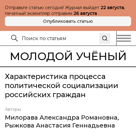
Отправьте статью сегодня! Журнал выйдет
22 августа
,
печатный экземпляр отправим
26 августа
Опубликовать статью
МОЛОДОЙ УЧЁНЫЙ
Характеристика процесса
политической социализации
российских граждан
Авторы
Милорава Александра Романовна
,
Рыжкова Анастасия Геннадьевна