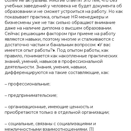
более не актуальны. Многие ответят это тем, что без
учебных заведений у человека не будет документа об
образовании и не сможет устроиться на работу. Но как
показывает практика, опытные HR-менеджеры и
бизнесмены уже не так сильно обращают внимание
даже на наличие диплома о высшем образовании.
Сейчас решающим фактором при приеме на работу
являются навыки, поэтому многие и сталкиваются с
достаточно частым и банальным вопросом:
«
У вас
имеется опыт работы?
»
. Под опытом работы, как
правило, понимается как накопленные практических
знаний, умений, навыков в профессиональной
деятельности. Знания, умения, навыки,
дифференцируются на такие составляющие, как:
‒ профессиональные;
‒ предпринимательские;
‒ организационные, имеющие ценность и
приобретаются только в отдельной организации;
‒ социальные, связаны с социализациями и
межличностными взаимоотношениями. [1]