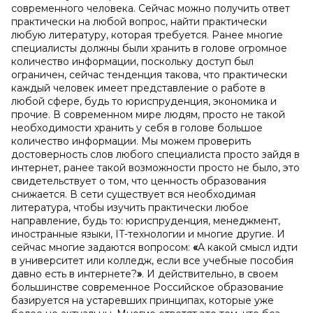
современного человека. Сейчас можно получить ответ
практически на любой вопрос, найти практически
любую литературу, которая требуется. Ранее многие
специалисты должны были хранить в голове огромное
количество информации, поскольку доступ был
ограничен, сейчас тенденция такова, что практически
каждый человек имеет представление о работе в
любой сфере, будь то юриспруденция, экономика и
прочие. В современном мире людям, просто не такой
необходимости хранить у себя в голове большое
количество информации. Мы можем проверить
достоверность слов любого специалиста просто зайдя в
интернет, ранее такой возможности просто не было, это
свидетельствует о том, что ценность образования
снижается. В сети существует вся необходимая
литература, чтобы изучить практически любое
направление, будь то: юриспруденция, менеджмент,
иностранные языки, IT-технологии и многие другие. И
сейчас многие задаются вопросом:
«
А какой смысл идти
в университет или колледж, если все учебные пособия
давно есть в интернете?
»
. И действительно, в своем
большинстве современное Российское образование
базируется на устаревших принципах, которые уже