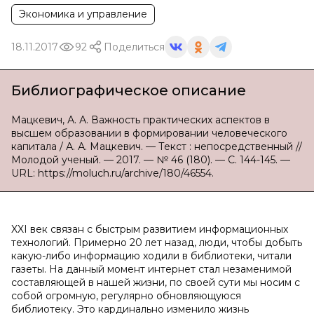
Экономика и управление
18.11.2017
92
Поделиться
Библиографическое описание
Мацкевич, А. А. Важность практических аспектов в
высшем образовании в формировании человеческого
капитала / А. А. Мацкевич. — Текст : непосредственный //
Молодой ученый. — 2017. — № 46 (180). — С. 144-145. —
URL: https://moluch.ru/archive/180/46554.
XXI век связан с быстрым развитием информационных
технологий. Примерно 20 лет назад, люди, чтобы добыть
какую-либо информацию ходили в библиотеки, читали
газеты. На данный момент интернет стал незаменимой
составляющей в нашей жизни, по своей сути мы носим с
собой огромную, регулярно обновляющуюся
библиотеку. Это кардинально изменило жизнь