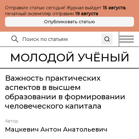
Отправьте статью сегодня! Журнал выйдет
15 августа
,
печатный экземпляр отправим
19 августа
Опубликовать статью
МОЛОДОЙ УЧЁНЫЙ
Важность практических
аспектов в высшем
образовании в формировании
человеческого капитала
Автор
Мацкевич Антон Анатольевич