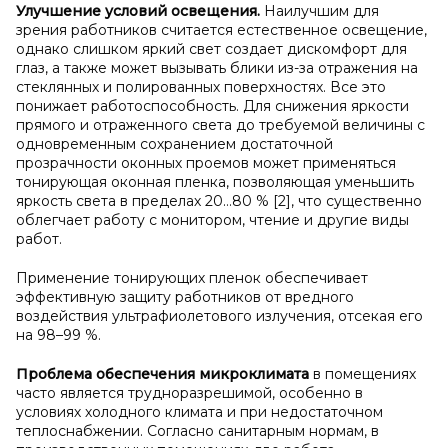
Улучшение условий освещения.
Наилучшим для
зрения работников считается естественное освещение,
однако слишком яркий свет создает дискомфорт для
глаз, а также может вызывать блики из-за отражения на
стеклянных и полированных поверхностях. Все это
понижает работоспособность. Для снижения яркости
прямого и отраженного света до требуемой величины с
одновременным сохранением достаточной
прозрачности оконных проемов может применяться
тонирующая оконная пленка, позволяющая уменьшить
яркость света в пределах 20…80 % [2], что существенно
облегчает работу с монитором, чтение и другие виды
работ.
Применение тонирующих пленок обеспечивает
эффективную защиту работников от вредного
воздействия ультрафиолетового излучения, отсекая его
на 98–99 %.
Проблема обеспечения микроклимата
в помещениях
часто является трудноразрешимой, особенно в
условиях холодного климата и при недостаточном
теплоснабжении. Согласно санитарным нормам, в