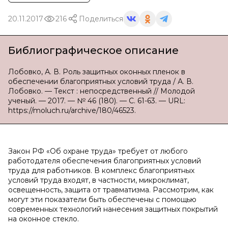
20.11.2017
216
Поделиться
Библиографическое описание
Лобовко, А. В. Роль защитных оконных пленок в
обеспечении благоприятных условий труда / А. В.
Лобовко. — Текст : непосредственный // Молодой
ученый. — 2017. — № 46 (180). — С. 61-63. — URL:
https://moluch.ru/archive/180/46523.
Закон РФ «Об охране труда» требует от любого
работодателя обеспечения благоприятных условий
труда для работников. В комплекс благоприятных
условий труда входят, в частности, микроклимат,
освещенность, защита от травматизма. Рассмотрим, как
могут эти показатели быть обеспечены с помощью
современных технологий нанесения защитных покрытий
на оконное стекло.