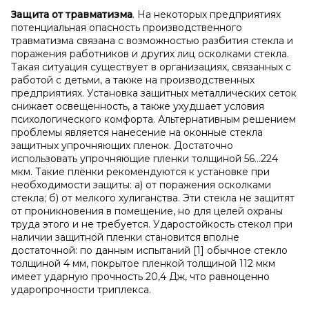
Защита от травматизма
. На некоторых предприятиях
потенциальная опасность производственного
травматизма связана с возможностью разбития стекла и
поражения работников и других лиц осколками стекла.
Такая ситуация существует в организациях, связанных с
работой с детьми, а также на производственных
предприятиях. Установка защитных металлических сеток
снижает освещенность, а также ухудшает условия
психологического комфорта. Альтернативным решением
проблемы является нанесение на оконные стекла
защитных упрочняющих пленок. Достаточно
использовать упрочняющие пленки толщиной 56…224
мкм. Такие плёнки рекомендуются к установке при
необходимости защиты: а) от поражения осколками
стекла; б) от мелкого хулиганства. Эти стекла не защитят
от проникновения в помещение, но для целей охраны
труда этого и не требуется. Ударостойкость стекол при
наличии защитной пленки становится вполне
достаточной: по данным испытаний [1] обычное стекло
толщиной 4 мм, покрытое пленкой толщиной 112 мкм
имеет ударную прочность 20,4 Дж, что равноценно
ударопрочности триплекса.