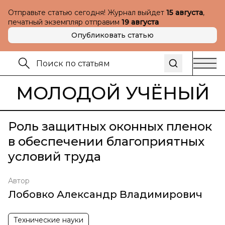
Отправьте статью сегодня! Журнал выйдет
15 августа
,
печатный экземпляр отправим
19 августа
Опубликовать статью
МОЛОДОЙ УЧЁНЫЙ
Роль защитных оконных пленок
в обеспечении благоприятных
условий труда
Автор
Лобовко Александр Владимирович
Технические науки