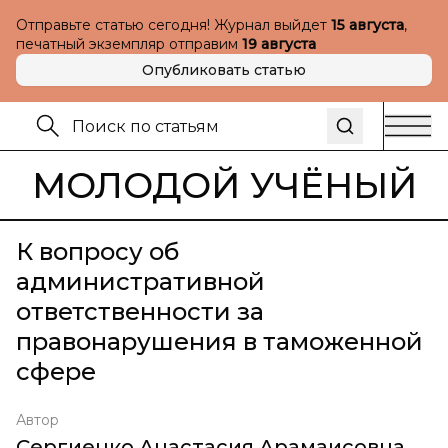
Отправьте статью сегодня! Журнал выйдет
15 августа
,
печатный экземпляр отправим
19 августа
Опубликовать статью
МОЛОДОЙ УЧЁНЫЙ
К вопросу об
административной
ответственности за
правонарушения в таможенной
сфере
Автор
Сергиенко Анастасия Арамаисовна