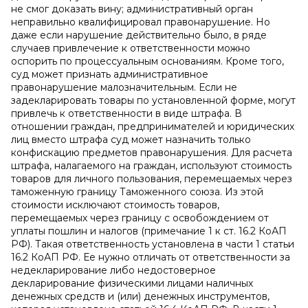
не смог доказать вину; административный орган
неправильно квалифицировал правонарушение. Но
даже если нарушение действительно было, в ряде
случаев привлечение к ответственности можно
оспорить по процессуальным основаниям. Кроме того,
суд может признать административное
правонарушение малозначительным. Если не
задекларировать товары по установленной форме, могут
привлечь к ответственности в виде штрафа. В
отношении граждан, предпринимателей и юридических
лиц вместо штрафа суд может назначить только
конфискацию предметов правонарушения. Для расчета
штрафа, налагаемого на граждан, используют стоимость
товаров для личного пользования, перемещаемых через
таможенную границу Таможенного союза. Из этой
стоимости исключают стоимость товаров,
перемещаемых через границу с освобождением от
уплаты пошлин и налогов (примечание 1 к ст. 16.2 КоАП
РФ). Такая ответственность установлена в части 1 статьи
16.2 КоАП РФ. Ее нужно отличать от ответственности за
недекларирование либо недостоверное
декларирование физическими лицами наличных
денежных средств и (или) денежных инструментов,