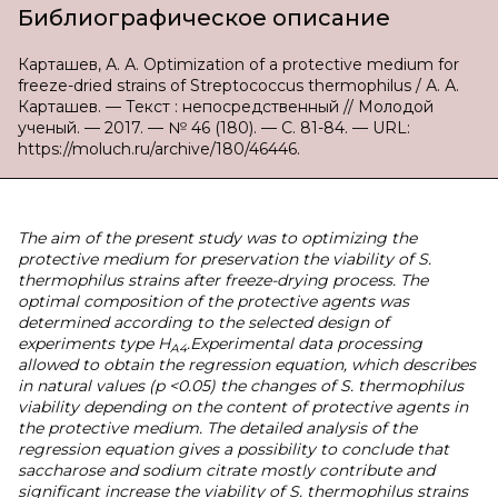
Библиографическое описание
Карташев, А. А. Optimization of a protective medium for
freeze-dried strains of Streptococcus thermophilus / А. А.
Карташев. — Текст : непосредственный // Молодой
ученый. — 2017. — № 46 (180). — С. 81-84. — URL:
https://moluch.ru/archive/180/46446.
The aim of the present study was to optimizing the
protective medium for preservation the viability of S.
thermophilus strains after freeze-drying process. The
optimal composition of the protective agents was
determined according to the selected design of
experiments type H
.Experimental data processing
A4
allowed to obtain the regression equation, which describes
in natural values (p <0.05) the changes of S. thermophilus
viability depending on the content of protective agents in
the protective medium. The detailed analysis of the
regression equation gives a possibility to conclude that
saccharose and sodium citrate mostly contribute and
significant increase the viability of S. thermophilus strains