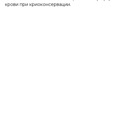
крови при криоконсервации.