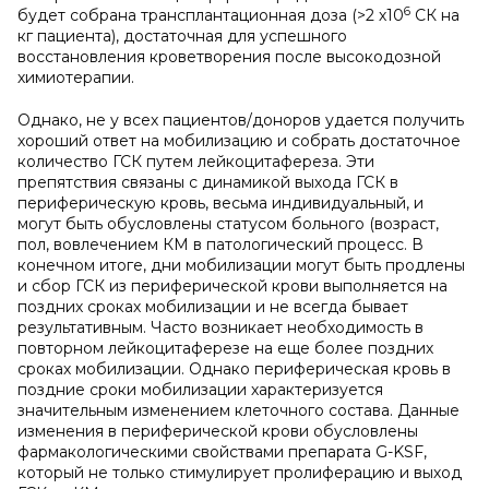
6
будет собрана трансплантационная доза (>2 х10
СК на
кг пациента), достаточная для успешного
восстановления кроветворения после высокодозной
химиотерапии.
Однако, не у всех пациентов/доноров удается получить
хороший ответ на мобилизацию и собрать достаточное
количество ГСК путем лейкоцитафереза. Эти
препятствия связаны с динамикой выхода ГСК в
периферическую кровь, весьма индивидуальный, и
могут быть обусловлены статусом больного (возраст,
пол, вовлечением КМ в патологический процесс. В
конечном итоге, дни мобилизации могут быть продлены
и сбор ГСК из периферической крови выполняется на
поздних сроках мобилизации и не всегда бывает
результативным. Часто возникает необходимость в
повторном лейкоцитаферезе на еще более поздних
сроках мобилизации. Однако периферическая кровь в
поздние сроки мобилизации характеризуется
значительным изменением клеточного состава. Данные
изменения в периферической крови обусловлены
фармакологическими свойствами препарата G-KSF,
который не только стимулирует пролиферацию и выход