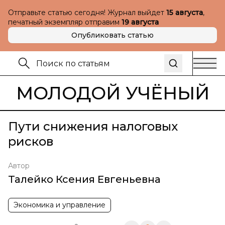
Отправьте статью сегодня! Журнал выйдет
15 августа
,
печатный экземпляр отправим
19 августа
Опубликовать статью
МОЛОДОЙ УЧЁНЫЙ
Пути снижения налоговых
рисков
Автор
Талейко Ксения Евгеньевна
Экономика и управление