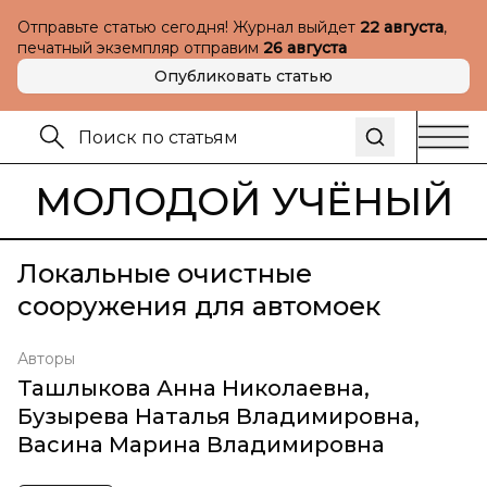
Отправьте статью сегодня! Журнал выйдет
22 августа
,
печатный экземпляр отправим
26 августа
Опубликовать статью
МОЛОДОЙ УЧЁНЫЙ
Локальные очистные
сооружения для автомоек
Авторы
Ташлыкова Анна Николаевна
,
Бузырева Наталья Владимировна
,
Васина Марина Владимировна