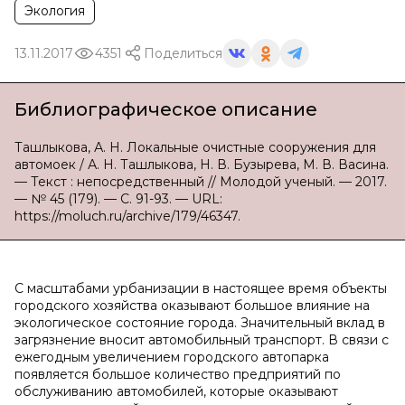
Экология
13.11.2017
4351
Поделиться
Библиографическое описание
Ташлыкова, А. Н. Локальные очистные сооружения для
автомоек / А. Н. Ташлыкова, Н. В. Бузырева, М. В. Васина.
— Текст : непосредственный // Молодой ученый. — 2017.
— № 45 (179). — С. 91-93. — URL:
https://moluch.ru/archive/179/46347.
С масштабами урбанизации в настоящее время объекты
городского хозяйства оказывают большое влияние на
экологическое состояние города. Значительный вклад в
загрязнение вносит автомобильный транспорт. В связи с
ежегодным увеличением городского автопарка
появляется большое количество предприятий по
обслуживанию автомобилей, которые оказывают