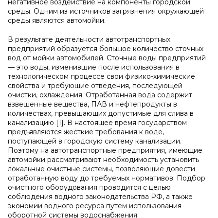
негативное воздействие на компоненты городской
среды. Одним из источников загрязнения окружающей
среды являются автомойки.
В результате деятельности автотранспортных
предприятий образуется большое количество сточных
вод от мойки автомобилей. Сточные воды предприятий
— это воды, изменившие после использования в
технологическом процессе свои физико-химические
свойства и требующие отведения, последующей
очистки, охлаждения. Отработанная вода содержит
взвешенные вещества, ПАВ и нефтепродукты в
количествах, превышающих допустимые для слива в
канализацию [1]. В настоящее время государством
предъявляются жесткие требования к воде,
поступающей в городскую систему канализации.
Поэтому на автотранспортные предприятия, имеющие
автомойки рассматривают необходимость установить
локальные очистные системы, позволяющие довести
отработанную воду до требуемых нормативов. Подбор
очистного оборудования проводится с целью
соблюдения водного законодательства РФ, а также
экономии водного ресурса путем использования
оборотной системы водоснабжения.