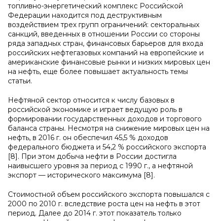
топливно-энергетический комплекс Российской
Федерации находится под деструктивным
воздействием трех групп ограничений: секторальных
санкций, введенных в отношении России со стороны
ряда западных стран, финансовых барьеров для входа
российских нефтегазовых компаний на европейские и
американские финансовые рынки и низких мировых цен
на нефть, еще более повышает актуальность темы
статьи.
Нефтяной сектор относится к числу базовых в
российской экономике и играет ведущую роль в
формировании государственных доходов и торгового
баланса страны. Несмотря на снижение мировых цен на
нефть, в 2016 г. он обеспечил 45,5 % доходов
федерального бюджета и 54,2 % российского экспорта
[8]. При этом добыча нефти в России достигла
наивысшего уровня за период с 1990 г., а нефтяной
экспорт — исторического максимума [8].
Стоимостной объем российского экспорта повышался с
2000 по 2010 г. вследствие роста цен на нефть в этот
период. Далее до 2014 г. этот показатель только