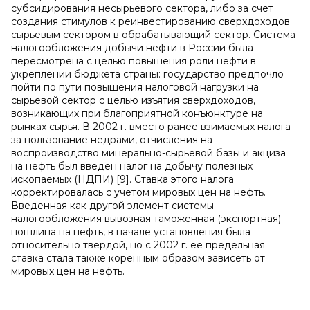
субсидирования несырьевого сектора, либо за счет
создания стимулов к реинвестированию сверхдоходов
сырьевым сектором в обрабатывающий сектор. Система
налогообложения добычи нефти в России была
пересмотрена с целью повышения роли нефти в
укреплении бюджета страны: государство предпочло
пойти по пути повышения налоговой нагрузки на
сырьевой сектор с целью изъятия сверхдоходов,
возникающих при благоприятной конъюнктуре на
рынках сырья. В 2002 г. вместо ранее взимаемых налога
за пользование недрами, отчисления на
воспроизводство минерально-сырьевой базы и акциза
на нефть был введен налог на добычу полезных
ископаемых (НДПИ) [9]. Ставка этого налога
корректировалась с учетом мировых цен на нефть.
Введенная как другой элемент системы
налогообложения вывозная таможенная (экспортная)
пошлина на нефть, в начале установления была
относительно твердой, но с 2002 г. ее предельная
ставка стала также коренным образом зависеть от
мировых цен на нефть.