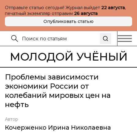
Отправьте статью сегодня! Журнал выйдет
22 августа
,
печатный экземпляр отправим
26 августа
Опубликовать статью
МОЛОДОЙ УЧЁНЫЙ
Проблемы зависимости
экономики России от
колебаний мировых цен на
нефть
Автор
Кочерженко Ирина Николаевна