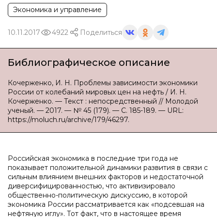
Экономика и управление
10.11.2017
4922
Поделиться
Библиографическое описание
Кочерженко, И. Н. Проблемы зависимости экономики
России от колебаний мировых цен на нефть / И. Н.
Кочерженко. — Текст : непосредственный // Молодой
ученый. — 2017. — № 45 (179). — С. 185-189. — URL:
https://moluch.ru/archive/179/46297.
Российская экономика в последние три года не
показывает положительной динамики развития в связи с
сильным влиянием внешних факторов и недостаточной
диверсифицированностью, что активизировало
общественно-политическую дискуссию, в которой
экономика России рассматривается как «подсевшая на
нефтяную иглу». Тот факт, что в настоящее время