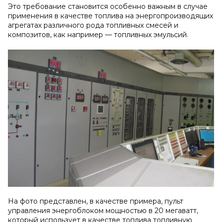
Это требование становится особенно важным в случае
применения в качестве топлива на энергопроизводящих
агрегатах различного рода топливных смесей и
композитов, как например — топливных эмульсий.
На фото представлен, в качестве примера, пульт
управления энергоблоком мощностью в 20 мегаватт,
который использует в качестве топлива топливную