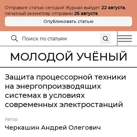
Отправьте статью сегодня! Журнал выйдет
22 августа
,
печатный экземпляр отправим
26 августа
Опубликовать статью
МОЛОДОЙ УЧЁНЫЙ
Защита процессорной техники
на энергопроизводящих
системах в условиях
современных электростанций
Автор
Черкашин Андрей Олегович