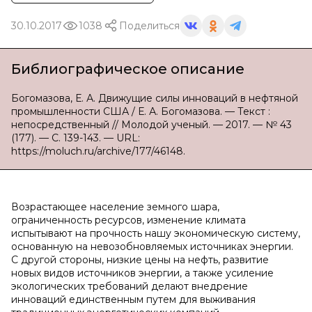
30.10.2017
1038
Поделиться
Библиографическое описание
Богомазова, Е. А. Движущие силы инноваций в нефтяной
промышленности США / Е. А. Богомазова. — Текст :
непосредственный // Молодой ученый. — 2017. — № 43
(177). — С. 139-143. — URL:
https://moluch.ru/archive/177/46148.
Возрастающее население земного шара,
ограниченность ресурсов, изменение климата
испытывают на прочность нашу экономическую систему,
основанную на невозобновляемых источниках энергии.
С другой стороны, низкие цены на нефть, развитие
новых видов источников энергии, а также усиление
экологических требований делают внедрение
инноваций единственным путем для выживания