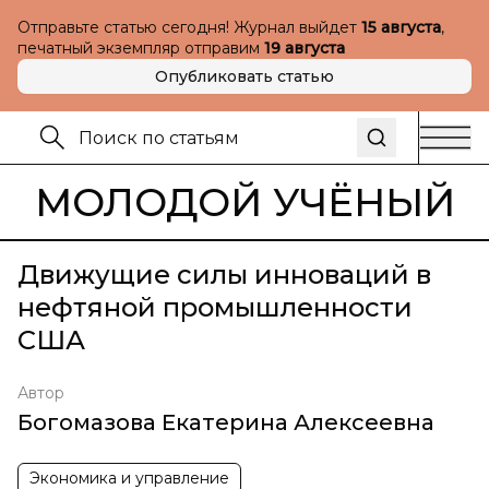
Отправьте статью сегодня! Журнал выйдет
15 августа
,
печатный экземпляр отправим
19 августа
Опубликовать статью
МОЛОДОЙ УЧЁНЫЙ
Движущие силы инноваций в
нефтяной промышленности
США
Автор
Богомазова Екатерина Алексеевна
Экономика и управление