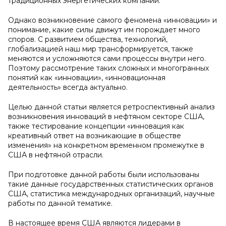
традиционных энергетических компаний.
Однако возникновение самого феномена «инновации» и
понимание, какие силы движут им порождает много
споров. С развитием общества, технологий,
глобализацией наш мир трансформируется, также
меняются и усложняются сами процессы внутри него.
Поэтому рассмотрение таких сложных и многогранных
понятий как «инновации», «инновационная
деятельность» всегда актуально.
Целью данной статьи является ретроспективный анализ
возникновения инноваций в нефтяном секторе США,
также тестирование концепции «инновация как
креативный ответ на возникающие в обществе
изменения» на конкретном временном промежутке в
США в нефтяной отрасли.
При подготовке данной работы были использованы
такие данные государственных статистических органов
США, статистика международных организаций, научные
работы по данной тематике.
В настоящее время США являются лидерами в