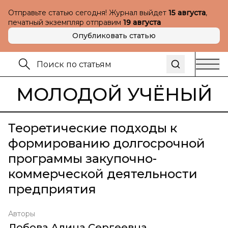
Отправьте статью сегодня! Журнал выйдет
15 августа
,
печатный экземпляр отправим
19 августа
Опубликовать статью
МОЛОДОЙ УЧЁНЫЙ
Теоретические подходы к
формированию долгосрочной
программы закупочно-
коммерческой деятельности
предприятия
Авторы
Лобова Алина Сергеевна
,