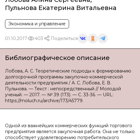
Пульнова Екатерина Витальевна
Экономика и управление
01.10.2017
403
Поделиться
Библиографическое описание
Лобова, А. С. Теоретические подходы к формированию
долгосрочной программы закупочно-коммерческой
деятельности предприятия / А. С. Лобова, Е. В.
Пульнова. — Текст : непосредственный // Молодой
ученый. — 2017. — № 39 (173). — С. 33-36. — URL:
https://moluch.ru/archive/173/45779.
Одной из важнейших коммерческих функций торгового
предприятия является закупочная работа. Она не только
способствует удовлетворению потребительского