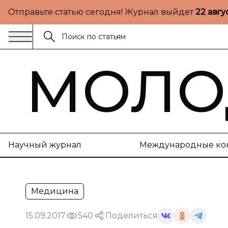
Отправьте статью сегодня! Журнал выйдет
22 авгу
МОЛО
Научный журнал
Международные ко
Медицина
15.09.2017
540
Поделиться