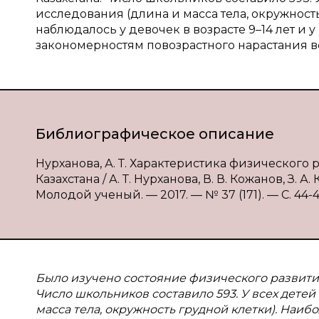
исследования (длина и масса тела, окружност
наблюдалось у девочек в возрасте 9–14 лет и у
закономерностям повозрастного нарастания в
Библиографическое описание
Нурханова, А. Т. Характеристика физическог
Казахстана / А. Т. Нурханова, В. В. Кожанов, З. А
Молодой ученый. — 2017. — № 37 (171). — С. 44-47
Было изучено состояние физического развития
Число школьников составило 593. У всех дете
масса тела, окружность грудной клетки). Наи