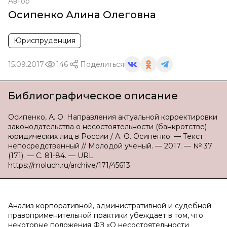
Автор
Осипенко Алина Олеговна
Юриспруденция
15.09.2017
146
Поделиться
Библиографическое описание
Осипенко, А. О. Направления актуальной корректировки
законодательства о несостоятельности (банкротстве)
юридических лиц в России / А. О. Осипенко. — Текст :
непосредственный // Молодой ученый. — 2017. — № 37
(171). — С. 81-84. — URL:
https://moluch.ru/archive/171/45613.
Анализ корпоративной, административной и судебной
правоприменительной практики убеждает в том, что
некоторые положения ФЗ «О несостоятельности