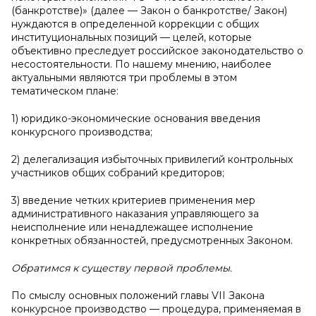
(банкротстве)» (далее — Закон о банкротстве/ Закон)
нуждаются в определенной коррекции с общих
институциональных позиций — целей, которые
объективно преследует российское законодательство о
несостоятельности. По нашему мнению, наиболее
актуальными являются три проблемы в этом
тематическом плане:
1) юридико-экономические основания введения
конкурсного производства;
2) делегализация избыточных привилегий контрольных
участников общих собраний кредиторов;
3) введение четких критериев применения мер
административного наказания управляющего за
неисполнение или ненадлежащее исполнение
конкретных обязанностей, предусмотренных Законом.
Обратимся к существу первой проблемы.
По смыслу основных положений главы VII Закона
конкурсное производство — процедура, применяемая в