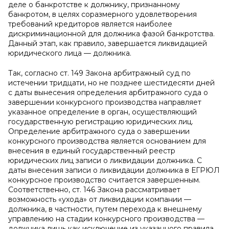
деле о банкротстве к должнику, признанному
банкротом, в целях соразмерного удовлетворения
требований кредиторов является наиболее
дискриминационной для должника фазой банкротства.
Данный этап, как правило, завершается ликвидацией
юридического лица — должника.
Так, согласно ст. 149 Закона арбитражный суд по
истечении тридцати, но не позднее шестидесяти дней
с даты вынесения определения арбитражного суда о
завершении конкурсного производства направляет
указанное определение в орган, осуществляющий
государственную регистрацию юридических лиц.
Определение арбитражного суда о завершении
конкурсного производства является основанием для
внесения в единый государственный реестр
юридических лиц записи о ликвидации должника. С
даты внесения записи о ликвидации должника в ЕГРЮЛ
конкурсное производство считается завершенным.
Соответственно, ст. 146 Закона рассматривает
возможность «ухода» от ликвидации компании —
должника, в частности, путем перехода к внешнему
управлению на стадии конкурсного производства —
должника лишь как исключение из указанного правила.