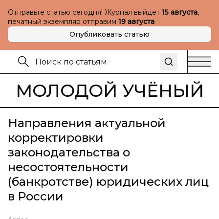
Отправьте статью сегодня! Журнал выйдет
15 августа
,
печатный экземпляр отправим
19 августа
Опубликовать статью
МОЛОДОЙ УЧЁНЫЙ
Направления актуальной
корректировки
законодательства о
несостоятельности
(банкротстве) юридических лиц
в России