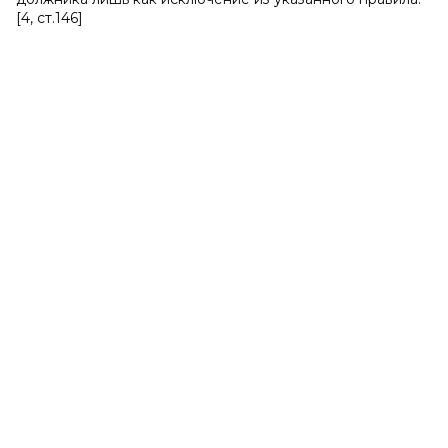
[4, ст.146]