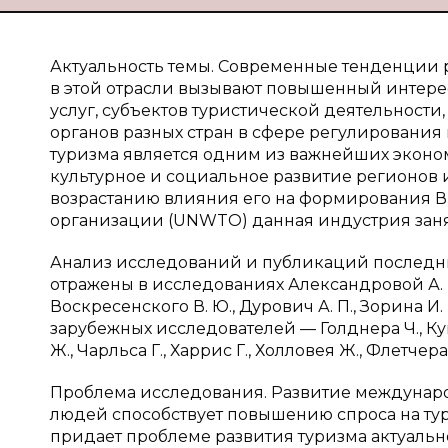
Актуальность темы. Современные тенденции 
в этой отрасли вызывают повышенный интере
услуг, субъектов туристической деятельности
органов разных стран в сфере регулирования
туризма является одним из важнейших эконом
культурное и социальное развитие регионов
возрастанию влияния его на формирования ВВ
организации (UNWTO) данная индустрия занял
Анализ исследований и публикаций последн
отражены в исследованиях Александровой А. Ю.,
Воскресенского В. Ю., Дурович А. П., Зорина И. В
зарубежных исследователей — Голднера Ч., Купе
Ж., Чарльса Г., Харрис Г., Холловея Ж., Флетчер
Проблема исследования. Развитие междунар
людей способствует повышению спроса на тур
придает проблеме развития туризма актуальн