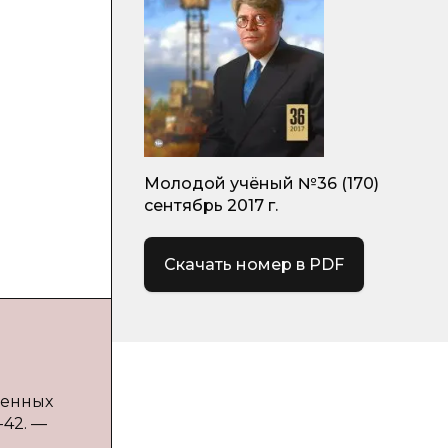
а
Молодой учёный №36 (170)
сентябрь 2017 г.
Скачать номер в PDF
ценных
-42. —