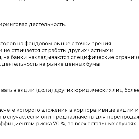
иринговая деятельность.
торов на фондовом рынке с точки зрения
не отличается от работы других частных и
я, на банки накладываются специфические огранич
х деятельность на рынке ценных бумаг.
вать в акции (доли) других юридических лиц более
расчете которого вложения в корпоративные акции и
ы в случае, если они предназначены для перепрода
эффициентом риска 70 %, во всех остальных случаях 