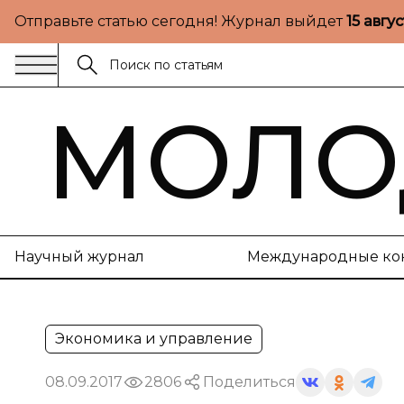
Отправьте статью сегодня! Журнал выйдет
15 авгу
МОЛО
Научный журнал
Международные ко
Экономика и управление
08.09.2017
2806
Поделиться