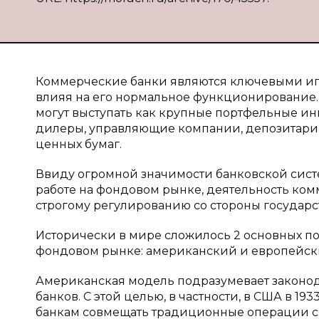
Коммерческие банки являются ключевыми игр
влияя на его нормальное функционирование. 
могут выступать как крупные портфельные ин
дилеры, управляющие компании, депозитарии,
ценных бумаг.
Ввиду огромной значимости банковской систе
работе на фондовом рынке, деятельность ко
строгому регулированию со стороны государс
Исторически в мире сложилось 2 основных п
фондовом рынке: американский и европейск
Американская модель подразумевает законо
банков. С этой целью, в частности, в США в 19
банкам совмещать традиционные операции с