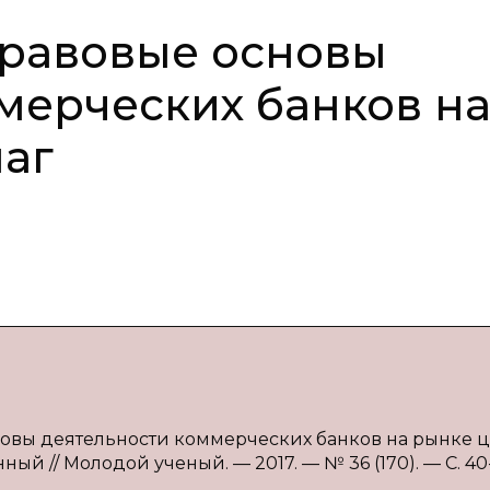
правовые основы
мерческих банков н
аг
новы деятельности коммерческих банков на рынке 
нный // Молодой ученый. — 2017. — № 36 (170). — С. 40