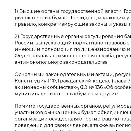
1) Высшие органы государственной власти: Г
рынок ценных бумаг; Президент, издающий ук
правило, конкретизирующие законы и указы 
2) Государственные органы регулирования ба
России, выпускающий нормативно-правовые а
имеющий полномочия по лицензированию и в
Федеральная антимонопольная служба, регул
антимонопольного законодательства.
Основными законодательными актами, регул
Конституция РФ, Гражданский кодекс (глава 7
акционерных обществах», ФЗ № 136 «Об особе
муниципальных ценных бумаг» и другие.
Помимо государственных органов, регулиров
участников рынка ценных бумаг, объединяющ
организации осуществляют регистрацию новых
поведения для своих членов, а также выполн