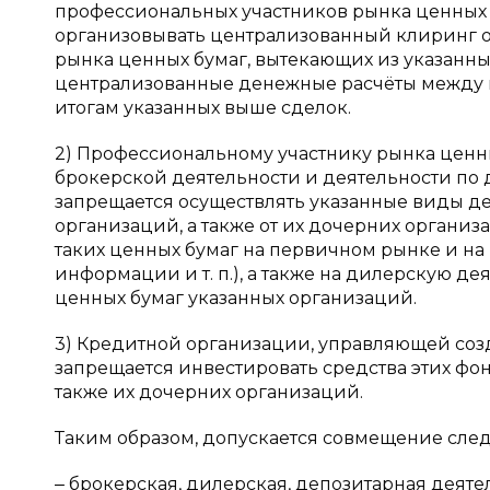
профессиональных участников рынка ценных бу
организовывать централизованный клиринг 
рынка ценных бумаг, вытекающих из указанных
централизованные денежные расчёты между 
итогам указанных выше сделок.
2) Профессиональному участнику рынка ценн
брокерской деятельности и деятельности по
запрещается осуществлять указанные виды де
организаций, а также от их дочерних органи
таких ценных бумаг на первичном рынке и на
информации и т. п.), а также на дилерскую д
ценных бумаг указанных организаций.
3) Кредитной организации, управляющей со
запрещается инвестировать средства этих фон
также их дочерних организаций.
Таким образом, допускается совмещение сле
‒ брокерская, дилерская, депозитарная деят