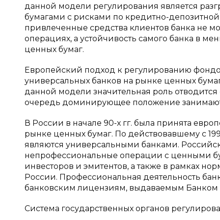
данной модели регулирования является разг
бумагами с рисками по кредитно-депозитной и
привлеченные средства клиентов банка не м
операциях, а устойчивость самого банка в м
ценных бумаг.
Европейский подход к регулированию фондо
универсальных банков на рынке ценных бумаг,
данной модели значительная роль отводится 
очередь доминирующее положение занимают
В России в начале 90-х гг. была принята евр
рынке ценных бумаг. По действовавшему с 199
являются универсальными банками. Российс
непрофессиональные операции с ценными б
инвесторов и эмитентов, а также в рамках н
России. Профессиональная деятельность бан
банковским лицензиям, выдаваемым Банком Р
Система государственных органов регулирован