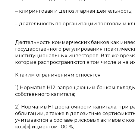
‒ клиринговая и депозитарная деятельность;
‒ деятельность по организации торговли и кл
Деятельность коммерческих банков как инвес
государственного регулирования практически 
институциональных инвесторов. В то же врем
которые распространяются в том числе и на и
К таким ограничениям относятся:
1) Норматив Н12, запрещающий банкам вклады
собственного капитала;
2) Норматив Н1 достаточности капитала, при 
облигации, а также в депозитные сертификат
учитываются в составе рисковых активов с ко
коэффициентом 100 %;