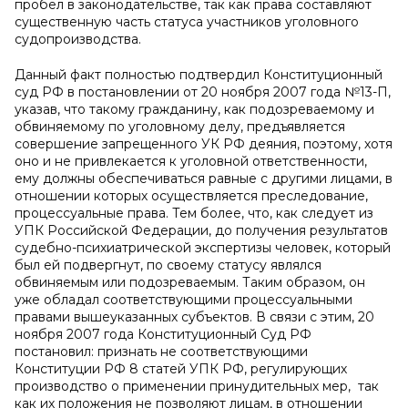
пробел в законодательстве, так как права составляют
существенную часть статуса участников уголовного
судопроизводства.
Данный факт полностью подтвердил Конституционный
суд РФ в постановлении от 20 ноября 2007 года №13-П,
указав, что такому гражданину, как подозреваемому и
обвиняемому по уголовному делу, предъявляется
совершение запрещенного УК РФ деяния, поэтому, хотя
оно и не привлекается к уголовной ответственности,
ему должны обеспечиваться равные с другими лицами, в
отношении которых осуществляется преследование,
процессуальные права. Тем более, что, как следует из
УПК Российской Федерации, до получения результатов
судебно-психиатрической экспертизы человек, который
был ей подвергнут, по своему статусу являлся
обвиняемым или подозреваемым. Таким образом, он
уже обладал соответствующими процессуальными
правами вышеуказанных субъектов. В связи с этим, 20
ноября 2007 года Конституционный Суд РФ
постановил: признать не соответствующими
Конституции РФ 8 статей УПК РФ, регулирующих
производство о применении принудительных мер, так
как их положения не позволяют лицам, в отношении