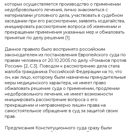
которых осуществляется производство о применении
недобровольного лечения, лично знакомиться с
материалами уголовного дела, участвовать в судебном
заседании при его рассмотрении, заявлять ходатайства,
инициировать рассмотрение вопроса об изменении и
прекращении применения указанных мер и обжаловать
принятые по делу решения [1].
Данное правило было воспринято российским
законодателем из постановления Европейского суда по
правам человека от 20.10.2005 по делу «Романов против
России» [2, С.3]. Поводом к рассмотрению дела стала
жалоба гражданина Российской Федерации на то, что
он, как лицо, которому были назначены принудительные
меры медицинского характера, не имеет право
обжаловать решение суда о применении, продлении
недобровольного лечения, не имеет возможности
инициировать рассмотрение вопроса о его
прекращении и неправомерно лишен права на
самостоятельное обращение в суд за защитой своих
прав.
Предписания Конституционного суда сразу были