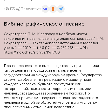
135
Поделиться
Библиографическое описание
Секретарева, Т. М. К вопросу о необходимости
закрепления прав человека в уголовном процессе / Т. М.
Секретарева. — Текст : непосредственный // Молодой
ученый. — 2010. — № 6 (17). — С. 259-263. — URL:
https://moluch.ru/archive/17/1700.
Права человека – это высшая ценность, признаваемая
как отдельными государствами, так и всеми
государствами на международном уровне. Государства
стремятся обеспечить реализацию и защиту прав
каждого человека, будь это преступник или
потерпевший, психически здоровая личность или
человек, страдающий заболеванием психики. Но
сегодня происходит нарушение прав пострадавшего
человека в одной из областей уголовных и уголовно-
процессуальных отношений вследствие