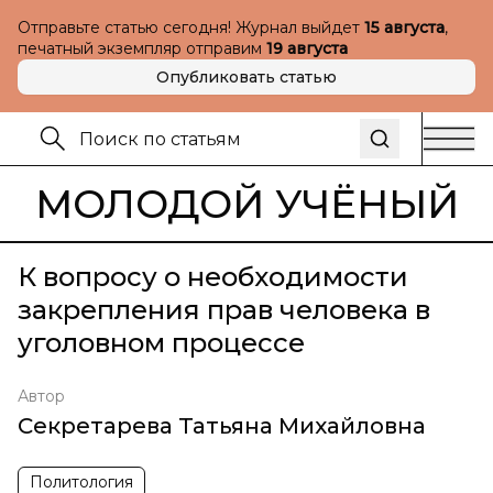
Отправьте статью сегодня! Журнал выйдет
15 августа
,
печатный экземпляр отправим
19 августа
Опубликовать статью
МОЛОДОЙ УЧЁНЫЙ
К вопросу о необходимости
закрепления прав человека в
уголовном процессе
Автор
Секретарева Татьяна Михайловна
Политология