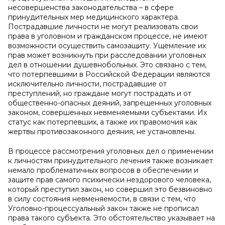
несовершенства законодательства – в сфере
принудительных мер медицинского характера.
Пострадавшие личности не могут реализовать свои
права в уголовном и гражданском процессе, не имеют
возможности осуществить самозащиту. Ущемление их
прав может возникнуть при расследовании уголовных
дел в отношении душевнобольных. Это связано с тем,
что потерпевшими в Российской Федерации являются
исключительно личности, пострадавшие от
преступлений, но граждане могут пострадать и от
общественно-опасных деяний, запрещенных уголовных
законом, совершенных невменяемыми субъектами. Их
статус как потерпевших, а также их правомочия как
жертвы противозаконного деяния, не установлены.
В процессе рассмотрения уголовных дел о применении
к личностям принудительного лечения также возникает
немало проблематичных вопросов в обеспечении и
защите прав самого психически нездорового человека,
который преступил закон, но совершил это безвиновно
в силу состояния невменяемости, в связи с тем, что
Уголовно-процессуальный закон также не прописал
права такого субъекта. Это обстоятельство указывает на