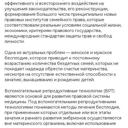
эффективного и всестороннего воздействия на
улучшения законодательства, его реконструкции,
формирования большого числа принципиально новых
правовых институтов семейного права, которые
соответствовали реальным условиям социальной жизни,
экономики, критериям правового государства,
международным стандартам защиты прав и свобод
личности.
Одна из актуальных проблем — женское и мужское
бесплодие, которое приводит к постоянному
возрастанию количества бездетных семей, которых не
покидает надежда обрести счастье материнства,
несмотря на отсутствие естественной способности к
зачатию, вынашиванию и рождению детей.
Вспомогательные репродуктивные технологии (ВРТ)
являются основой для развития правовой системы
медицины. Под вспомогательными репродуктивными
технологиями понимаются методы лечения бесплодия,
при применении которых отдельные или все этапы
зачатия и раннего развития эмбрионов осуществляются
вне материнского организма, включая использование