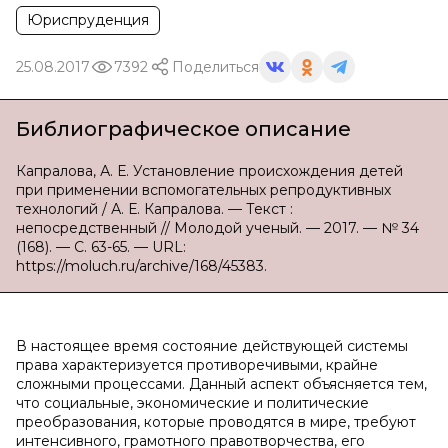
Юриспруденция
25.08.2017
7392
Поделиться
Библиографическое описание
Капралова, А. Е. Установление происхождения детей
при применении вспомогательных репродуктивных
технологий / А. Е. Капралова. — Текст :
непосредственный // Молодой ученый. — 2017. — № 34
(168). — С. 63-65. — URL:
https://moluch.ru/archive/168/45383.
В настоящее время состояние действующей системы
права характеризуется противоречивыми, крайне
сложными процессами. Данный аспект объясняется тем,
что социальные, экономические и политические
преобразования, которые проводятся в мире, требуют
интенсивного, грамотного правотворчества, его