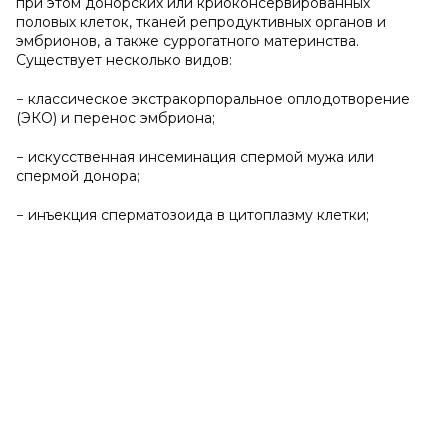
при этом донорских или криоконсервированных
половых клеток, тканей репродуктивных органов и
эмбрионов, а также суррогатного материнства.
Существует несколько видов:
− классическое экстракорпоральное оплодотворение
(ЭКО) и перенос эмбриона;
− искусственная инсеминация спермой мужа или
спермой донора;
− инъекция сперматозоида в цитоплазму клетки;