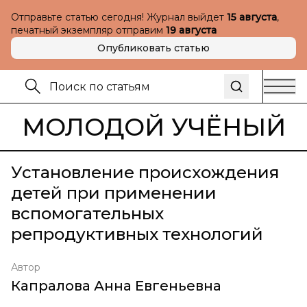
Отправьте статью сегодня! Журнал выйдет
15 августа
,
печатный экземпляр отправим
19 августа
Опубликовать статью
МОЛОДОЙ УЧЁНЫЙ
Установление происхождения
детей при применении
вспомогательных
репродуктивных технологий
Автор
Капралова Анна Евгеньевна