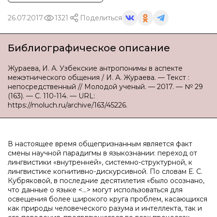
26.07.2017
1321
Поделиться
Библиографическое описание
Жураева, И. А. Узбекские антропонимы в аспекте
межэтнического общения / И. А. Жураева. — Текст :
непосредственный // Молодой ученый. — 2017. — № 29
(163). — С. 110-114. — URL:
https://moluch.ru/archive/163/45226.
В настоящее время общепризнанным является факт
смены научной парадигмы в языкознании: переход от
лингвистики «внутренней», системно-структурной, к
лингвистике когнитивно-дискурсивной. По словам Е. С.
Кубряковой, в последние десятилетия «было осознано,
что данные о языке <…> могут использоваться для
освещения более широкого круга проблем, касающихся
как природы человеческого разума и интеллекта, так и