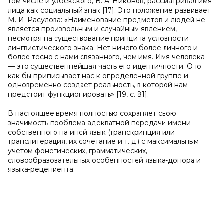
том числе и узбекского, В. А. Никонов, рассматривал имя
лица как социальный знак [17]. Это положение развивает
М. И. Расулова: «Наименование предметов и людей не
является произвольным и случайным явлением,
несмотря на существование принципа условности
лингвистического знака. Нет ничего более личного и
более тесно с нами связанного, чем имя. Имя человека
— это существеннейшая часть его идентичности. Оно
как бы приписывает нас к определенной группе и
одновременно создает реальность, в которой нам
предстоит функционировать» [19, с. 81].
В настоящее время полностью сохраняет свою
значимость проблема адекватной передачи имени
собственного на иной язык (транскрипция или
транслитерация, их сочетание и т. д.) с максимальным
учетом фонетических, грамматических,
словообразовательных особенностей языка-донора и
языка-рецепиента.