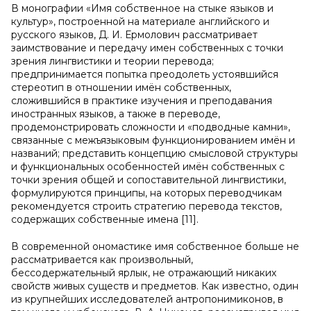
В монографии «Имя собственное на стыке языков и
культур», построенной на материале английского и
русского языков, Д. И. Ермолович рассматривает
заимствование и передачу имен собственных с точки
зрения лингвистики и теории перевода;
предпринимается попытка преодолеть устоявшийся
стереотип в отношении имён собственных,
сложившийся в практике изучения и преподавания
иностранных языков, а также в переводе,
продемонстрировать сложности и «подводные камни»,
связанные с межъязыковым функционированием имён и
названий; представить концепцию смысловой структуры
и функциональных особенностей имён собственных с
точки зрения общей и сопоставительной лингвистики,
формулируются принципы, на которых переводчикам
рекомендуется строить стратегию перевода текстов,
содержащих собственные имена [11].
В современной ономастике имя собственное больше не
рассматривается как произвольный,
бессодержательный ярлык, не отражающий никаких
свойств живых существ и предметов. Как известно, один
из крупнейших исследователей антропонимиконов, в