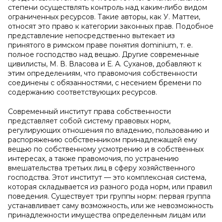
степени осуществлять контроль над каким-либо видом
ограниченных ресурсов. Такие авторы, как У. Маттеи,
относят это право к категории законных прав. Подобное
представление непосредственно вытекает из
принятого в римском праве понятия dominium, т. е.
полное господство над вещью. Другие современные
цивилисты, М. В. Власова и Е. А. Суханов, добавляют к
этим определениям, что правомочия собственности
соединены с обязанностями, с несением бремени по
содержанию соответствующих ресурсов.
Современный институт права собственности
представляет собой систему правовых норм,
регулирующих отношения по владению, пользованию и
распоряжению собственником принадлежащей ему
вещью по собственному усмотрению и в собственных
интересах, а также правомочия, по устранению
вмешательства третьих лиц в сферу хозяйственного
господства. Этот институт — это комплексная система,
которая складывается из разного рода норм, или правил
поведения. Существует три группы норм: первая группа
устанавливает саму возможность, или же невозможность
принадлежности имущества определенным лицам или