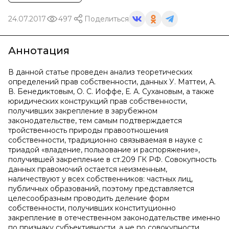
24.07.2017
497
Поделиться
Аннотация
В данной статье проведен анализ теоретических
определений прав собственности, данных У. Маттеи, А.
В. Бенедиктовым, О. С. Иоффе, Е. А. Сухановым, а также
юридических конструкций прав собственности,
получивших закрепление в зарубежном
законодательстве, тем самым подтверждается
тройственность природы правоотношения
собственности, традиционно связываемая в науке с
триадой «владение, пользование и распоряжение»,
получившей закрепление в ст.209 ГК РФ. Совокупность
данных правомочий остается неизменным,
наличествуют у всех собственников: частных лиц,
публичных образований, поэтому представляется
целесообразным проводить деление форм
собственности, получивших конституционно
закрепление в отечественном законодательстве именно
по признаку субъективности, а не по совокупности