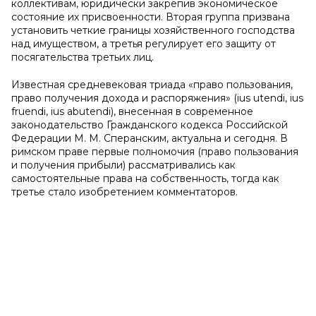
коллективам, юридически закрепив экономическое
состояние их присвоенности. Вторая группа призвана
установить четкие границы хозяйственного господства
над имуществом, а третья регулирует его защиту от
посягательства третьих лиц.
Известная средневековая триада «право пользования,
право получения дохода и распоряжения» (ius utendi, ius
fruendi, ius abutendi), внесенная в современное
законодательство Гражданского кодекса Российской
Федерации М. М. Сперанским, актуальна и сегодня. В
римском праве первые полномочия (право пользования
и получения прибыли) рассматривались как
самостоятельные права на собственность, тогда как
третье стало изобретением комментаторов.