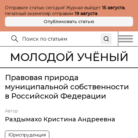
Отправьте статью сегодня! Журнал выйдет
15 августа
,
печатный экземпляр отправим
19 августа
Опубликовать статью
МОЛОДОЙ УЧЁНЫЙ
Правовая природа
муниципальной собственности
в Российской Федерации
Автор
Раздымахо Кристина Андреевна
Юриспруденция