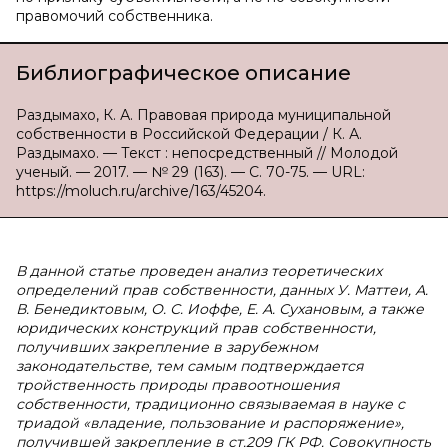
правомочий собственника.
Библиографическое описание
Раздымахо, К. А. Правовая природа муниципальной
собственности в Российской Федерации / К. А.
Раздымахо. — Текст : непосредственный // Молодой
ученый. — 2017. — № 29 (163). — С. 70-75. — URL:
https://moluch.ru/archive/163/45204.
В данной статье проведен анализ теоретических
определений прав собственности, данных У. Маттеи, А.
В. Бенедиктовым, О. С. Иоффе, Е. А. Сухановым, а также
юридических конструкций прав собственности,
получивших закрепление в зарубежном
законодательстве, тем самым подтверждается
тройственность природы правоотношения
собственности, традиционно связываемая в науке с
триадой «владение, пользование и распоряжение»,
получившей закрепление в ст.209 ГК РФ. Совокупность